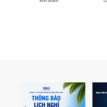
kinh doanh
c