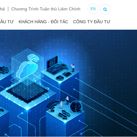
 hệ
Chương Trình Tuân thủ Liêm Chính
EN
ĐẦU TƯ
KHÁCH HÀNG - ĐỐI TÁC
CÔNG TY ĐẦU TƯ