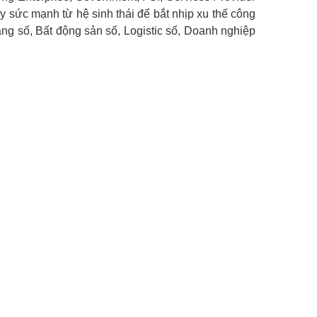
y sức mạnh từ hệ sinh thái để bắt nhịp xu thế công
hàng số, Bất động sản số, Logistic số, Doanh nghiệp