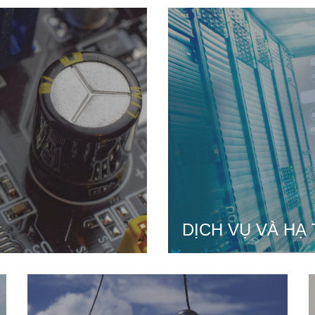
DỊCH VỤ VÀ HẠ