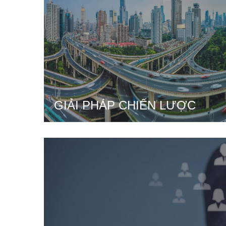
GIẢI PHÁP CHIẾN LƯỢC