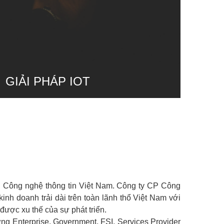
GIẢI PHÁP IOT
ng Công nghệ thông tin Việt Nam. Công ty CP Công
nh doanh trải dài trên toàn lãnh thổ Việt Nam với
ược xu thế của sự phát triển.
 Enterprise, Government, FSI, Services Provider