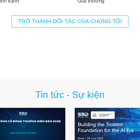
ạnh tranh
Giải thưởng
TRỞ THÀNH ĐỐI TÁC CỦA CHÚNG TÔI
Tin tức - Sự kiện