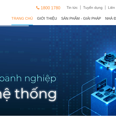
Tin tức
Tuyển dụng
Liên
1800 1780
TRANG CHỦ
GIỚI THIỆU
SẢN PHẨM - GIẢI PHÁP
NHÀ 