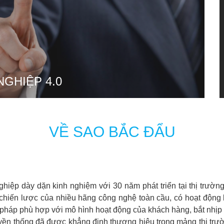
NGHIỆP 4.0
VỀ SAO BẮC ĐẨU
hiệp dày dặn kinh nghiệm với 30 năm phát triển tại thị trườ
hiến lược của nhiều hãng công nghệ toàn cầu, có hoạt động ki
háp phù hợp với mô hình hoạt động của khách hàng, bắt nhịp đ
hống đã được khẳng định thương hiệu trong mảng thị trường