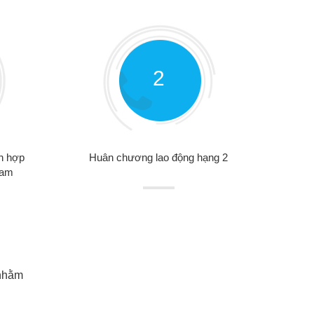
2
ch hợp
Huân chương lao động hạng 2
Nam
 nhằm