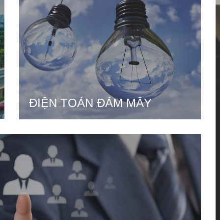
ĐIỆN TOÁN ĐÁM MÂY