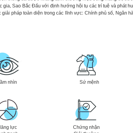
ia, Sao Bắc Đẩu với định hướng hội tụ các trí tuệ và phát hu
ác giải pháp toàn diện trong các lĩnh vực: Chính phủ số, Ngân 
ầm nhìn
Sứ mệnh
ăng lực
Chứng nhận