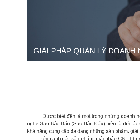
GIẢI PHÁP QUẢN LÝ DOANH 
Được biết đến là một trong những doanh ng
nghệ Sao Bắc Đẩu (Sao Bắc Đẩu) hiện là đối tác c
khả năng cung cấp đa dạng những sản phẩm, giải p
Bên cạnh các sản phẩm, giải pháp CNTT truyền t