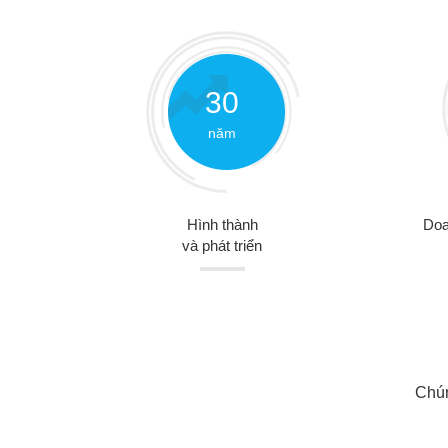
30
năm
Hình thành
Doa
và phát triển
Chún