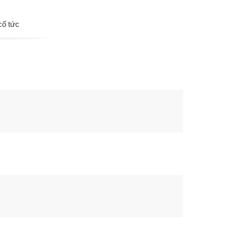
cổ tức