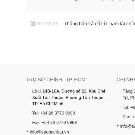
21/12/2021
Thông báo trả cổ tức năm tài chí
TRỤ SỞ CHÍNH - TP. HCM
CHI NH
Lô U.14B-16A, Đường số 22, Khu Chế
Tầng 
Xuất Tân Thuận, Phường Tân Thuận,
Trì, 
TP. Hồ Chí Minh
Tel: +
Tel: +84 28 3770 0968
Fax: 
Fax: +84 28 3770 0969
info@s
*
info@saobacdau.vn
*