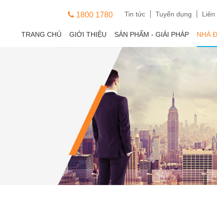
Tin tức
Tuyển dụng
Liên
1800 1780
TRANG CHỦ
GIỚI THIỆU
SẢN PHẨM - GIẢI PHÁP
NHÀ 