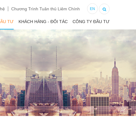
 hệ
Chương Trình Tuân thủ Liêm Chính
EN
ĐẦU TƯ
KHÁCH HÀNG - ĐỐI TÁC
CÔNG TY ĐẦU TƯ