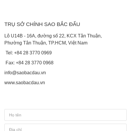
TRỤ SỞ CHÍNH SAO BẮC ĐẨU
Lô U14B - 16A, đường số 22, KCX Tân Thuận,
Phường Tân Thuận, TP.HCM, Việt Nam
Tel: +84 28 3770 0969
Fax: +84 28 3770 0968
info@saobacdau.vn
www.saobacdau.vn