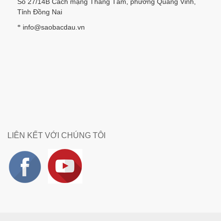
Số 27/14B Cách mạng Tháng Tám, phường Quang Vinh,
Tỉnh Đồng Nai
info@saobacdau.vn
*
LIÊN KẾT VỚI CHÚNG TÔI