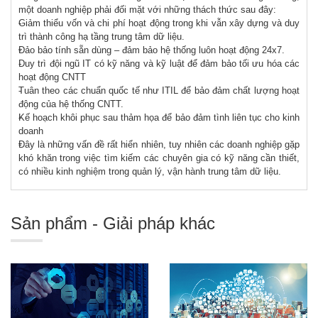
một doanh nghiệp phải đối mặt với những thách thức sau đây:
Giảm thiểu vốn và chi phí hoạt động trong khi vẫn xây dựng và duy
trì thành công hạ tầng trung tâm dữ liệu.
Đảo bảo tính sẵn dùng – đảm bảo hệ thống luôn hoạt động 24x7.
Duy trì đội ngũ IT có kỹ năng và kỹ luật để đảm bảo tối ưu hóa các
hoạt động CNTT
Tuân theo các chuẩn quốc tế như ITIL để bảo đảm chất lượng hoạt
động của hệ thống CNTT.
Kế hoạch khôi phục sau thảm họa để bảo đảm tình liên tục cho kinh
doanh
Đây là những vấn đề rất hiển nhiên, tuy nhiên các doanh nghiệp gặp
khó khăn trong việc tìm kiếm các chuyên gia có kỹ năng cần thiết,
có nhiều kinh nghiệm trong quản lý, vận hành trung tâm dữ liệu.
Sản phẩm - Giải pháp khác