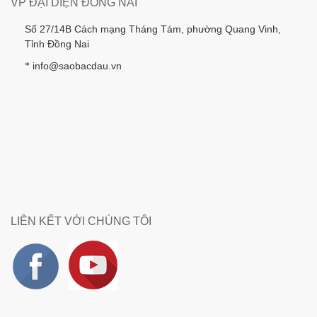
VP ĐẠI DIỆN ĐỒNG NAI
Số 27/14B Cách mạng Tháng Tám, phường Quang Vinh,
Tỉnh Đồng Nai
info@saobacdau.vn
*
LIÊN KẾT VỚI CHÚNG TÔI