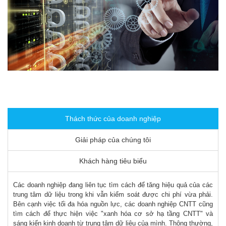
Thách thức của doanh nghiệp
Giải pháp của chúng tôi
Khách hàng tiêu biểu
Các doanh nghiệp đang liên tục tìm cách để tăng hiệu quả của các
trung tâm dữ liệu trong khi vẫn kiểm soát được chi phí vừa phải.
Bên cạnh việc tối đa hóa nguồn lực, các doanh nghiệp CNTT cũng
tìm cách để thực hiện việc "xanh hóa cơ sở hạ tầng CNTT" và
sáng kiến kinh doanh từ trung tâm dữ liệu của mình. Thông thường,