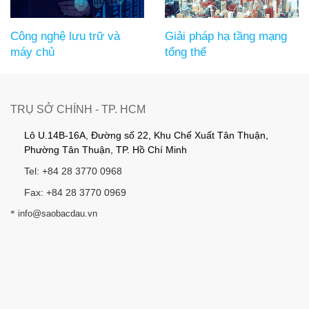
Công nghệ lưu trữ và
Giải pháp hạ tầng mạng
máy chủ
tổng thể
TRỤ SỞ CHÍNH - TP. HCM
Lô U.14B-16A, Đường số 22, Khu Chế Xuất Tân Thuận,
Phường Tân Thuận, TP. Hồ Chí Minh
Tel: +84 28 3770 0968
Fax: +84 28 3770 0969
*
info@saobacdau.vn