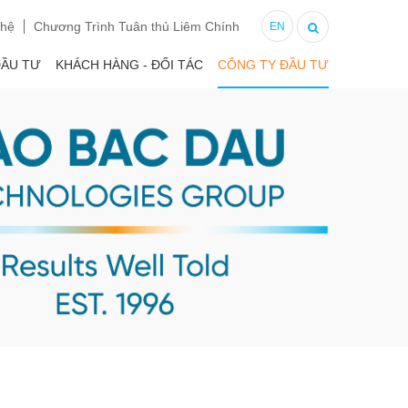
 hệ
Chương Trình Tuân thủ Liêm Chính
EN
ĐẦU TƯ
KHÁCH HÀNG - ĐỐI TÁC
CÔNG TY ĐẦU TƯ