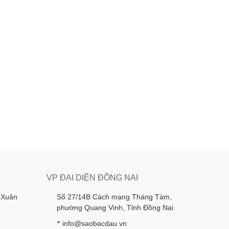
VP ĐẠI DIỆN ĐỒNG NAI
 Xuân
Số 27/14B Cách mạng Tháng Tám,
phường Quang Vinh, Tỉnh Đồng Nai
info@saobacdau.vn
*