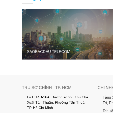
SAOBACDAU TELECOM
TRỤ SỞ CHÍNH - TP. HCM
CHI NH
Lô U.14B-16A, Đường số 22, Khu Chế
Tầng 
Xuất Tân Thuận, Phường Tân Thuận,
Trì, 
TP. Hồ Chí Minh
Tel: +