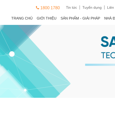
Tin tức
Tuyển dụng
Liên
1800 1780
TRANG CHỦ
GIỚI THIỆU
SẢN PHẨM - GIẢI PHÁP
NHÀ 