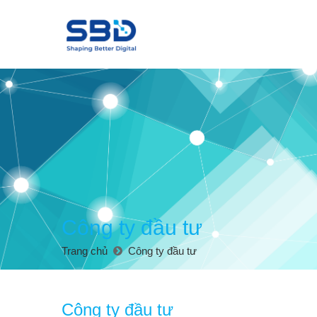
Công ty đầu tư
Trang chủ
Công ty đầu tư
Công ty đầu tư