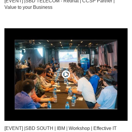
[EVENT] |SBD TELECOM - Redhat | CCSP Partner |
Value to your Business
[EVENT] |SBD SOUTH | IBM | Workshop | Effective IT