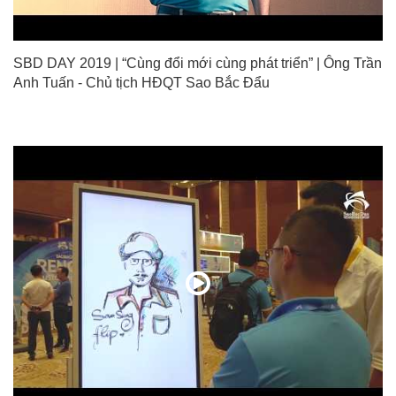
SBD DAY 2019 | “Cùng đổi mới cùng phát triển” | Ông Trần
Anh Tuấn - Chủ tịch HĐQT Sao Bắc Đẩu