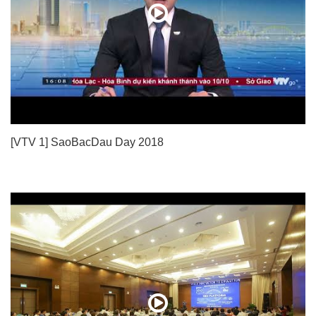
[VTV 1] SaoBacDau Day 2018