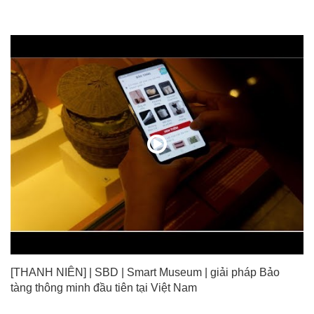
[THANH NIÊN] | SBD | Smart Museum | giải pháp Bảo
tàng thông minh đầu tiên tại Việt Nam