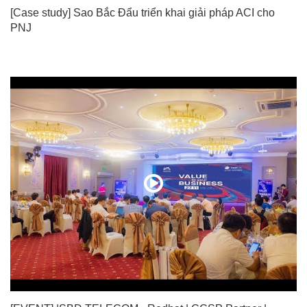
[Case study] Sao Bắc Đẩu triển khai giải pháp ACI cho
PNJ