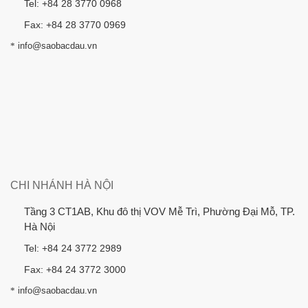
Tel: +84 28 3770 0968
Fax: +84 28 3770 0969
*
info@saobacdau.vn
CHI NHÁNH HÀ NỘI
Tầng 3 CT1AB, Khu đô thị VOV Mễ Trì, Phường Đại Mỗ, TP.
Hà Nội
Tel: +84 24 3772 2989
Fax: +84 24 3772 3000
*
info@saobacdau.vn