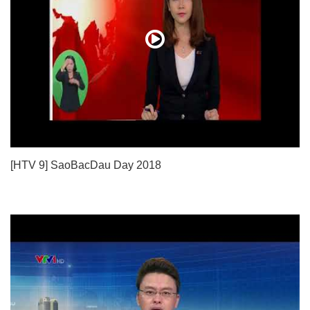
[HTV 9] SaoBacDau Day 2018