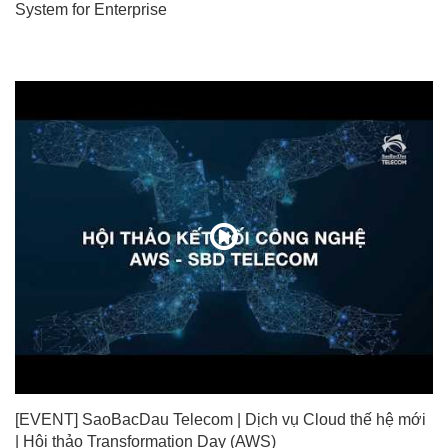
System for Enterprise
[EVENT] SaoBacDau Telecom | Dịch vụ Cloud thế hệ mới
| Hội thảo Transformation Day (AWS)