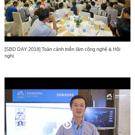
[SBD DAY 2018] Toàn cảnh triễn lãm công nghệ & Hội
nghị