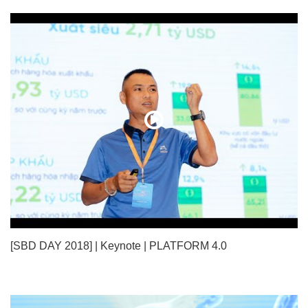
[SBD DAY 2018] | Keynote | PLATFORM 4.0