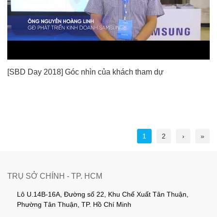
[SBD Day 2018] Góc nhìn của khách tham dự
1
2
›
»
TRỤ SỞ CHÍNH - TP. HCM
Lô U.14B-16A, Đường số 22, Khu Chế Xuất Tân Thuận,
Phường Tân Thuận, TP. Hồ Chí Minh