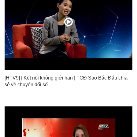
[HTV9] | Kết nối không giới hạn | TGĐ Sao Bắc Đẩu chia
sẻ về chuyển đổi số