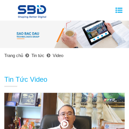
Trang chủ
Tin tức
Video
Tin Tức Video