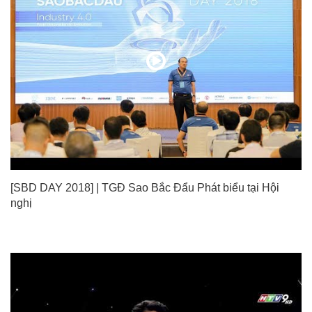
[SBD DAY 2018] | TGĐ Sao Bắc Đẩu Phát biểu tại Hội
nghị