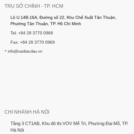
TRỤ SỞ CHÍNH - TP. HCM
Lô U.14B-16A, Đường số 22, Khu Chế Xuất Tân Thuận,
Phường Tân Thuận, TP. Hồ Chí Minh
Tel: +84 28 3770 0968
Fax: +84 28 3770 0969
*
info@saobacdau.vn
CHI NHÁNH HÀ NỘI
Tầng 3 CT1AB, Khu đô thị VOV Mễ Trì, Phường Đại Mỗ, TP.
Hà Nội