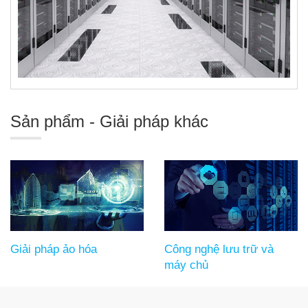
Sản phẩm - Giải pháp khác
Giải pháp ảo hóa
Công nghệ lưu trữ và
máy chủ