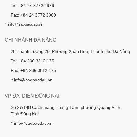
Tel: +84 24 3772 2989
Fax: +84 24 3772 3000
*
info@saobacdau.vn
CHI NHÁNH ĐÀ NẴNG
28 Thanh Lương 20, Phường Xuân Hòa, Thành phố Đà Nẵng
Tel: +84 236 3812 175
Fax: +84 236 3812 175
info@saobacdau.vn
*
VP ĐẠI DIỆN ĐỒNG NAI
Số 27/14B Cách mạng Tháng Tám, phường Quang Vinh,
Tỉnh Đồng Nai
info@saobacdau.vn
*