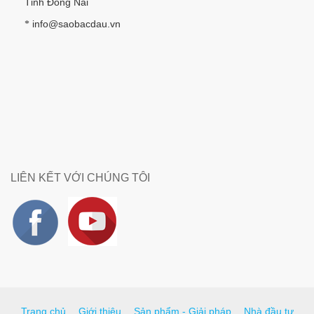
Tỉnh Đồng Nai
info@saobacdau.vn
*
LIÊN KẾT VỚI CHÚNG TÔI
Trang chủ
Giới thiệu
Sản phẩm - Giải pháp
Nhà đầu tư