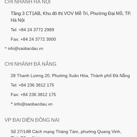
CHI NHÁNH HÀ NỘI
Tầng 3 CT1AB, Khu đô thị VOV Mễ Trì, Phường Đại Mỗ, TP.
Hà Nội
Tel: +84 24 3772 2989
Fax: +84 24 3772 3000
*
info@saobacdau.vn
CHI NHÁNH ĐÀ NẴNG
28 Thanh Lương 20, Phường Xuân Hòa, Thành phố Đà Nẵng
Tel: +84 236 3812 175
Fax: +84 236 3812 175
info@saobacdau.vn
*
VP ĐẠI DIỆN ĐỒNG NAI
Số 27/14B Cách mạng Tháng Tám, phường Quang Vinh,