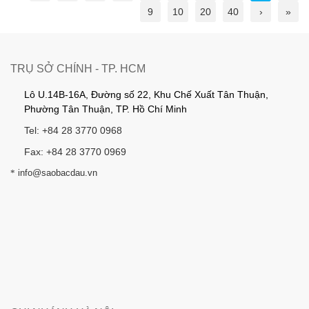
9
10
20
40
›
»
TRỤ SỞ CHÍNH - TP. HCM
Lô U.14B-16A, Đường số 22, Khu Chế Xuất Tân Thuận,
Phường Tân Thuận, TP. Hồ Chí Minh
Tel: +84 28 3770 0968
Fax: +84 28 3770 0969
*
info@saobacdau.vn