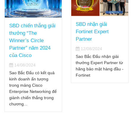
SBD nhận giải
SBD chiến thắng giải
Fortinet Expert
thưởng “The
Partner
Winner’s Circle
Partner” năm 2024
12/08/2024
của Cisco
Sao Bắc Đẩu nhận giải
thưởng Expert Partner từ
14/08/2024
hãng bảo mật hàng đầu -
Sao Bắc Đẩu có kết quả
Fortinet
kinh doanh ấn tượng
trong mảng Cisco
Enterprise Networking để
giành chiến thắng trong
chương...