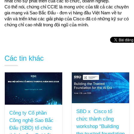
nhất cho sự phát triển của các tổ chức, doanh nghiệp.
Có thể nói, chứng chỉ CCIE là mong ước của tất cả các chuyên 
gia mạng và Sao Bắc Đẩu - đơn vị hàng đầu Việt Nam về tư 
vấn và triển khai các giải pháp của Cisco đã có những kỹ sư có 
chứng chỉ cao nhất trong đội ngũ của mình.
Các tin khác
SBD x Cisco tổ
Công ty Cổ phần
chức thành công
Công nghệ Sao Bắc
workshop “Building
Đẩu (SBD) tổ chức
the trusted foundation