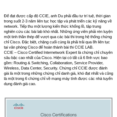
Để đạt được cấp độ CCIE, anh Du phải đầu tư trí tuệ, thời gian 
trong suốt 2-3 năm liên tục học tập và phát triển các kỹ năng về 
network. Tiếp thu một lượng kiến thức khổng lồ, tập trung 
nghiên cứu các bài lab khó nhất. Những ứng viên phải rèn luyện 
một tinh thần thép để vượt qua các bài thi trong hệ thống chứng 
chỉ Cisco. Đặc biệt, chặng cuối cùng là phải trải qua 8h liên tục 
tại văn phòng Cisco để hoàn thành bài thi CCIE LAB.
CCIE – Cisco Certified Internetwork Expert là chứng chỉ chuyên 
sâu bậc cao nhất của Cisco. Hiện tại có tất cả 6 lĩnh vực bao 
gồm: Routing & Switching, Collaboration, Service Provider, 
Wireless, Data Center, Security. Chứng chỉ CCIE được đánh 
giá là một trong những chứng chỉ danh giá, khó đạt nhất và cũng 
là một trong 6 chứng chỉ về mạng máy tính được các nhà tuyển 
dụng đánh giá cao.