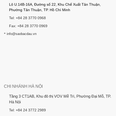
Lô U.14B-16A, Đường số 22, Khu Chế Xuất Tân Thuận,
Phường Tân Thuận, TP. Hồ Chí Minh
Tel: +84 28 3770 0968
Fax: +84 28 3770 0969
*
info@saobacdau.vn
CHI NHÁNH HÀ NỘI
Tầng 3 CT1AB, Khu đô thị VOV Mễ Trì, Phường Đại Mỗ, TP.
Hà Nội
Tel: +84 24 3772 2989