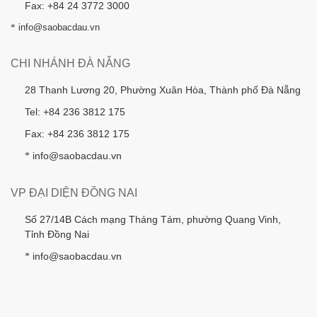
Fax: +84 24 3772 3000
*
info@saobacdau.vn
CHI NHÁNH ĐÀ NẴNG
28 Thanh Lương 20, Phường Xuân Hòa, Thành phố Đà Nẵng
Tel: +84 236 3812 175
Fax: +84 236 3812 175
info@saobacdau.vn
*
VP ĐẠI DIỆN ĐỒNG NAI
Số 27/14B Cách mạng Tháng Tám, phường Quang Vinh,
Tỉnh Đồng Nai
info@saobacdau.vn
*