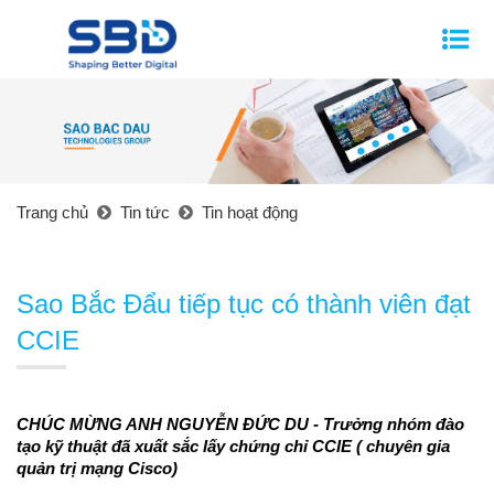
Trang chủ
Tin tức
Tin hoạt động
Sao Bắc Đẩu tiếp tục có thành viên đạt
CCIE
CHÚC MỪNG ANH NGUYỄN ĐỨC DU - Trưởng nhóm đào 
tạo kỹ thuật đã xuất sắc lấy chứng chỉ CCIE ( chuyên gia 
quản trị mạng Cisco)