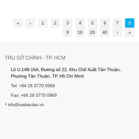
«
‹
1
2
3
4
5
6
7
8
9
10
20
40
›
»
TRỤ SỞ CHÍNH - TP. HCM
Lô U.14B-16A, Đường số 22, Khu Chế Xuất Tân Thuận,
Phường Tân Thuận, TP. Hồ Chí Minh
Tel: +84 28 3770 0968
Fax: +84 28 3770 0969
*
info@saobacdau.vn