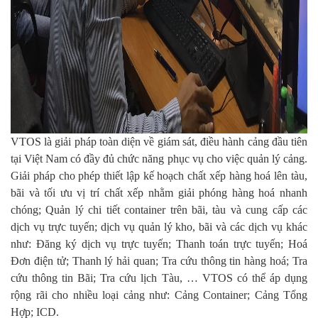
VTOS là giải pháp toàn diện về giám sát, điều hành cảng đầu tiên
tại Việt Nam có đầy đủ chức năng phục vụ cho việc quản lý cảng.
Giải pháp cho phép thiết lập kế hoạch chất xếp hàng hoá lên tàu,
bãi và tối ưu vị trí chất xếp nhằm giải phóng hàng hoá nhanh
chóng; Quản lý chi tiết container trên bãi, tàu và cung cấp các
dịch vụ trực tuyến; dịch vụ quản lý kho, bãi và các dịch vụ khác
như: Đăng ký dịch vụ trực tuyến; Thanh toán trực tuyến; Hoá
Đơn điện tử; Thanh lý hải quan; Tra cứu thông tin hàng hoá; Tra
cứu thông tin Bãi; Tra cứu lịch Tàu, … VTOS có thể áp dụng
rộng rãi cho nhiều loại cảng như: Cảng Container; Cảng Tổng
Hợp; ICD.