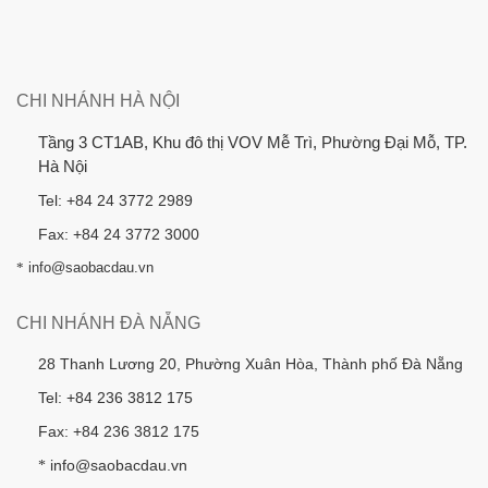
CHI NHÁNH HÀ NỘI
Tầng 3 CT1AB, Khu đô thị VOV Mễ Trì, Phường Đại Mỗ, TP.
Hà Nội
Tel: +84 24 3772 2989
Fax: +84 24 3772 3000
*
info@saobacdau.vn
CHI NHÁNH ĐÀ NẴNG
28 Thanh Lương 20, Phường Xuân Hòa, Thành phố Đà Nẵng
Tel: +84 236 3812 175
Fax: +84 236 3812 175
info@saobacdau.vn
*