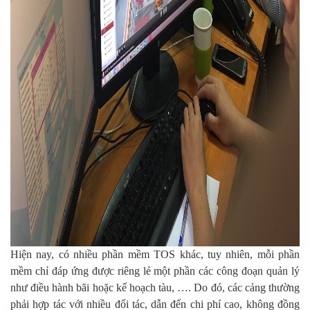
Hiện nay, có nhiều phần mềm TOS khác, tuy nhiên, mỗi phần
mềm chỉ đáp ứng được riêng lẻ một phần các công đoạn quản lý
như điều hành bãi hoặc kế hoạch tàu, …. Do đó, các cảng thường
phải hợp tác với nhiều đối tác, dẫn đến chi phí cao, không đồng