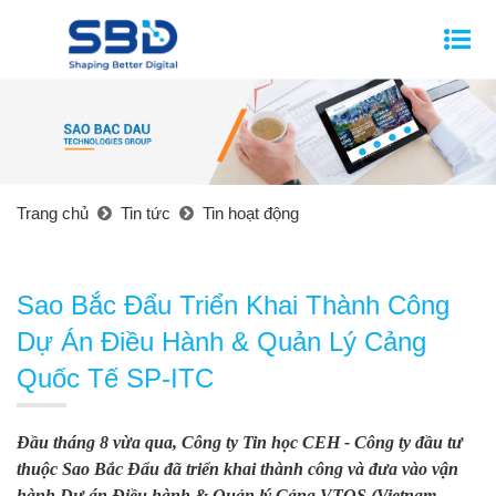
Trang chủ
Tin tức
Tin hoạt động
Sao Bắc Đẩu Triển Khai Thành Công
Dự Án Điều Hành & Quản Lý Cảng
Quốc Tế SP-ITC
Đầu tháng 8 vừa qua, Công ty Tin học CEH - Công ty đầu tư
thuộc Sao Bắc Đẩu đã triển khai thành công và đưa vào vận
hành Dự án Điều hành & Quản lý Cảng VTOS (Vietnam