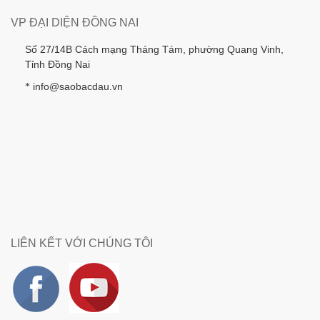
VP ĐẠI DIỆN ĐỒNG NAI
Số 27/14B Cách mạng Tháng Tám, phường Quang Vinh,
Tỉnh Đồng Nai
info@saobacdau.vn
*
LIÊN KẾT VỚI CHÚNG TÔI