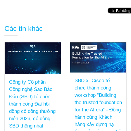
Các tin khác
SBD x Cisco tổ
Công ty Cổ phần
chức thành công
Công nghệ Sao Bắc
workshop “Building
Đẩu (SBD) tổ chức
the trusted foundation
thành công Đại hội
for the AI era” - Đồng
đồng cổ đông thường
hành cùng Khách
niên 2026, cổ đông
hàng xây dựng hạ
SBD thống nhất