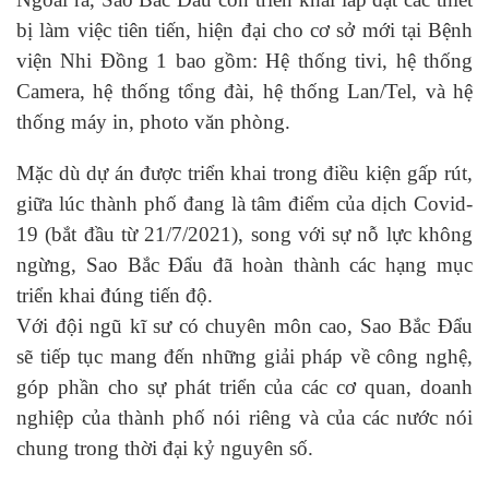
bị làm việc tiên tiến, hiện đại cho cơ sở mới tại Bệnh
viện Nhi Đồng 1 bao gồm:
H
ệ thống tivi
, hệ thống
Camera
, hệ thống tổng đài, hệ thống Lan/Tel, và hệ
thống máy in, photo văn phòng.
Mặc dù dự án được triển khai trong điều kiện gấp rút,
giữa lúc thành phố đang là tâm điểm của dịch Covid-
19 (
bắt đầu từ
21/7/2021), song với sự nỗ lực không
ngừng, Sao Bắc Đẩu đã hoàn thành các hạng mục
triển khai đúng tiến độ.
Với đội ngũ kĩ sư có chuyên môn cao, Sao Bắc Đẩu
sẽ tiếp tục mang đến những giải pháp về công nghệ,
góp phần cho sự phát triển của các
cơ quan, doanh
nghiệp của thành phố nói riêng và của các nước nói
chung
trong thời đại kỷ nguyên số.