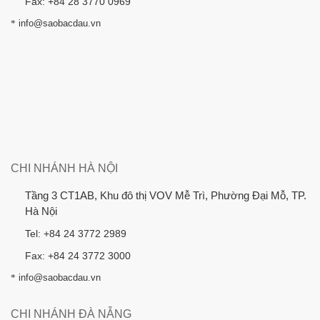
Fax: +84 28 3770 0969
*
info@saobacdau.vn
CHI NHÁNH HÀ NỘI
Tầng 3 CT1AB, Khu đô thị VOV Mễ Trì, Phường Đại Mỗ, TP.
Hà Nội
Tel: +84 24 3772 2989
Fax: +84 24 3772 3000
*
info@saobacdau.vn
CHI NHÁNH ĐÀ NẴNG