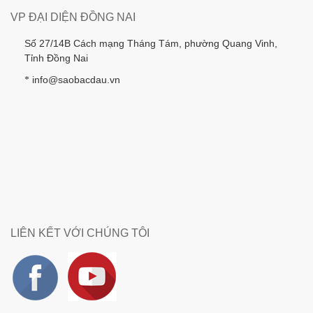
VP ĐẠI DIỆN ĐỒNG NAI
Số 27/14B Cách mạng Tháng Tám, phường Quang Vinh,
Tỉnh Đồng Nai
info@saobacdau.vn
*
LIÊN KẾT VỚI CHÚNG TÔI