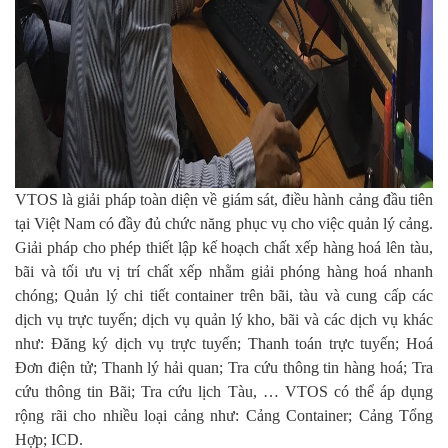
VTOS là giải pháp toàn diện về giám sát, điều hành cảng đầu tiên
tại Việt Nam có đầy đủ chức năng phục vụ cho việc quản lý cảng.
Giải pháp cho phép thiết lập kế hoạch chất xếp hàng hoá lên tàu,
bãi và tối ưu vị trí chất xếp nhằm giải phóng hàng hoá nhanh
chóng; Quản lý chi tiết container trên bãi, tàu và cung cấp các
dịch vụ trực tuyến; dịch vụ quản lý kho, bãi và các dịch vụ khác
như: Đăng ký dịch vụ trực tuyến; Thanh toán trực tuyến; Hoá
Đơn điện tử; Thanh lý hải quan; Tra cứu thông tin hàng hoá; Tra
cứu thông tin Bãi; Tra cứu lịch Tàu, … VTOS có thể áp dụng
rộng rãi cho nhiều loại cảng như: Cảng Container; Cảng Tổng
Hợp; ICD.