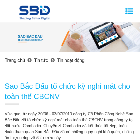
Trang chủ
Tin tức
Tin hoạt động
Sao Bắc Đẩu tổ chức kỳ nghỉ mát cho
toàn thể CBCNV
Vừa qua, từ ngày 30/06 - 03/07/2010 công ty Cổ Phần Công Nghệ Sao
Bắc Đẩu đã tổ chức kỳ nghỉ mát cho toàn thể CBCNV trong công ty tại
đất nước Cambodia. Chuyến đi Cambodia đã kết thúc tốt đẹp, toàn
đoàn tham quan Sao Bắc Đẩu đã có những ngày nghỉ khó quên, những
ấn tượng đẹp về đất nước này.