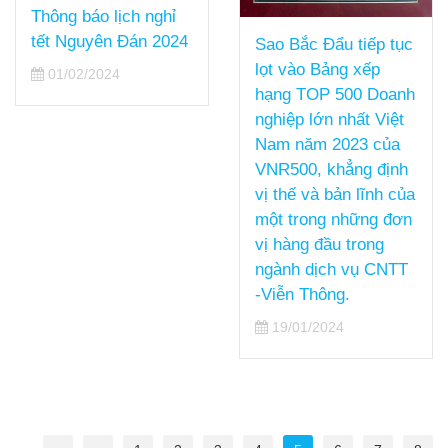
Thông báo lịch nghỉ
tết Nguyên Đán 2024
Sao Bắc Đẩu tiếp tục
lọt vào Bảng xếp
01/02/2024
hạng TOP 500 Doanh
nghiệp lớn nhất Việt
Nam năm 2023 của
VNR500, khẳng định
vị thế và bản lĩnh của
một trong những đơn
vị hàng đầu trong
ngành dịch vụ CNTT
-Viễn Thông.
19/01/2024