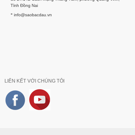
Tỉnh Đồng Nai
info@saobacdau.vn
*
LIÊN KẾT VỚI CHÚNG TÔI