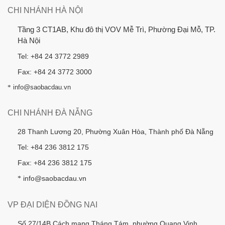
CHI NHÁNH HÀ NỘI
Tầng 3 CT1AB, Khu đô thị VOV Mễ Trì, Phường Đại Mỗ, TP.
Hà Nội
Tel: +84 24 3772 2989
Fax: +84 24 3772 3000
*
info@saobacdau.vn
CHI NHÁNH ĐÀ NẴNG
28 Thanh Lương 20, Phường Xuân Hòa, Thành phố Đà Nẵng
Tel: +84 236 3812 175
Fax: +84 236 3812 175
info@saobacdau.vn
*
VP ĐẠI DIỆN ĐỒNG NAI
Số 27/14B Cách mạng Tháng Tám, phường Quang Vinh,