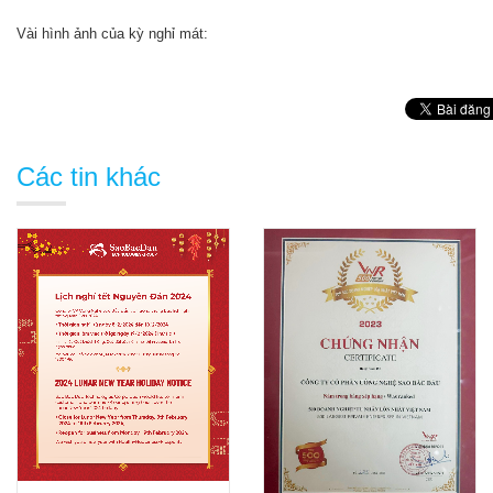
Vài hình ảnh của kỳ nghỉ mát:
Các tin khác