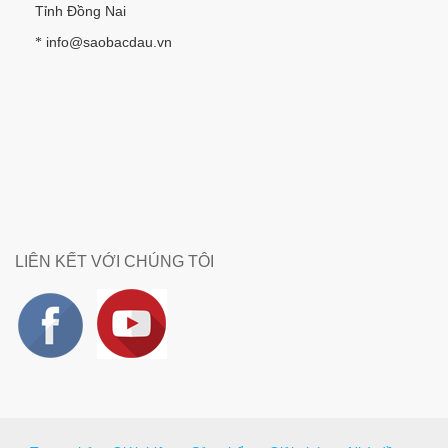
Tỉnh Đồng Nai
info@saobacdau.vn
*
LIÊN KẾT VỚI CHÚNG TÔI