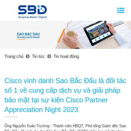
Trang chủ
Tin tức
Tin hoạt động
Cisco vinh danh Sao Bắc Đẩu là đối tác
số 1 về cung cấp dịch vụ và giải pháp
bảo mật tại sự kiện Cisco Partner
Appreciation Night 2023
Ông Nguyễn Xuân Trường - Thành viên HĐQT, Phó tổng Giám đốc Sao