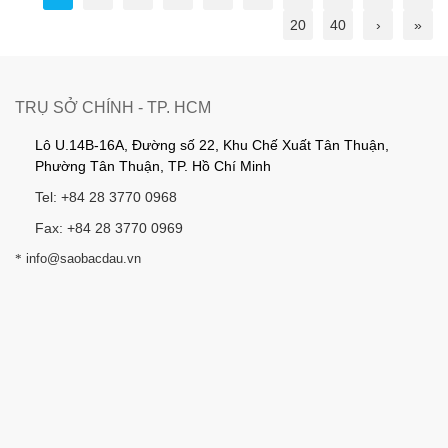
20
40
›
»
TRỤ SỞ CHÍNH - TP. HCM
Lô U.14B-16A, Đường số 22, Khu Chế Xuất Tân Thuận,
Phường Tân Thuận, TP. Hồ Chí Minh
Tel: +84 28 3770 0968
Fax: +84 28 3770 0969
*
info@saobacdau.vn