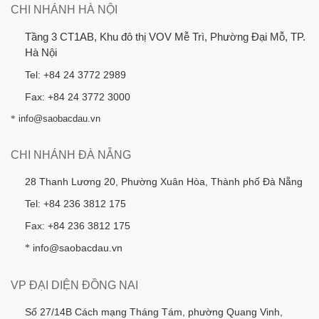
CHI NHÁNH HÀ NỘI
Tầng 3 CT1AB, Khu đô thị VOV Mễ Trì, Phường Đại Mỗ, TP.
Hà Nội
Tel: +84 24 3772 2989
Fax: +84 24 3772 3000
*
info@saobacdau.vn
CHI NHÁNH ĐÀ NẴNG
28 Thanh Lương 20, Phường Xuân Hòa, Thành phố Đà Nẵng
Tel: +84 236 3812 175
Fax: +84 236 3812 175
info@saobacdau.vn
*
VP ĐẠI DIỆN ĐỒNG NAI
Số 27/14B Cách mạng Tháng Tám, phường Quang Vinh,