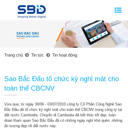
Trang chủ
Tin tức
Tin hoạt động
Sao Bắc Đẩu tổ chức kỳ nghỉ mát cho
toàn thể CBCNV
Vừa qua, từ ngày 30/06 - 03/07/2010 công ty Cổ Phần Công Nghệ Sao
Bắc Đẩu đã tổ chức kỳ nghỉ mát cho toàn thể CBCNV trong công ty tại
đất nước Cambodia. Chuyến đi Cambodia đã kết thúc tốt đẹp, toàn
đoàn tham quan Sao Bắc Đẩu đã có những ngày nghỉ khó quên, những
ấn tượng đẹp về đất nước này.