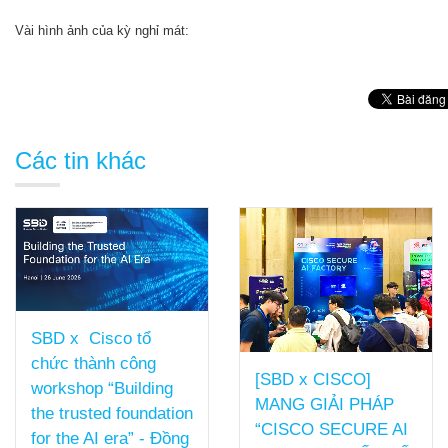
Vài hình ảnh của kỳ nghỉ mát:
Các tin khác
SBD x Cisco tổ
chức thành công
[SBD x CISCO]
workshop “Building
MANG GIẢI PHÁP
the trusted foundation
“CISCO SECURE AI
for the AI era” - Đồng