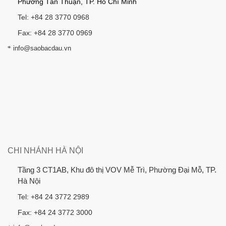
Phường Tân Thuận, TP. Hồ Chí Minh
Tel: +84 28 3770 0968
Fax: +84 28 3770 0969
*
info@saobacdau.vn
CHI NHÁNH HÀ NỘI
Tầng 3 CT1AB, Khu đô thị VOV Mễ Trì, Phường Đại Mỗ, TP.
Hà Nội
Tel: +84 24 3772 2989
Fax: +84 24 3772 3000