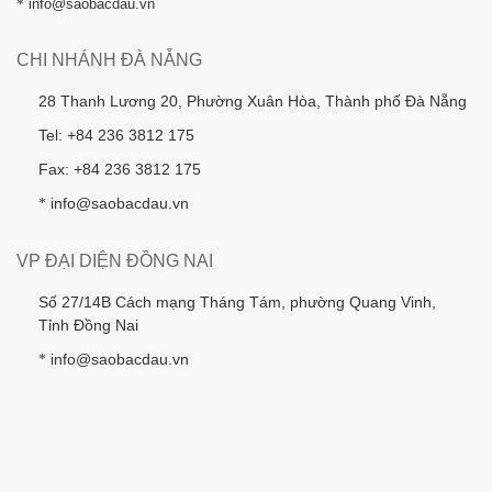
*
info@saobacdau.vn
CHI NHÁNH ĐÀ NẴNG
28 Thanh Lương 20, Phường Xuân Hòa, Thành phố Đà Nẵng
Tel: +84 236 3812 175
Fax: +84 236 3812 175
info@saobacdau.vn
*
VP ĐẠI DIỆN ĐỒNG NAI
Số 27/14B Cách mạng Tháng Tám, phường Quang Vinh,
Tỉnh Đồng Nai
info@saobacdau.vn
*