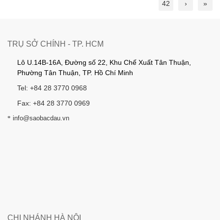
42
›
»
TRỤ SỞ CHÍNH - TP. HCM
Lô U.14B-16A, Đường số 22, Khu Chế Xuất Tân Thuận,
Phường Tân Thuận, TP. Hồ Chí Minh
Tel: +84 28 3770 0968
Fax: +84 28 3770 0969
*
info@saobacdau.vn
CHI NHÁNH HÀ NỘI