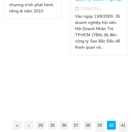
chương trình phát hành
22/09/2011
riêng lẻ năm 2010.
Vào ngày 13/8/2009, 35
doanh nghiệp hội viên
Hội Doanh Nhân Trẻ
TP.HCM (YBA) đã đến
công ty Sao Bắc Đẩu để
tham quan và...
«
‹
20
35
36
37
38
39
40
41