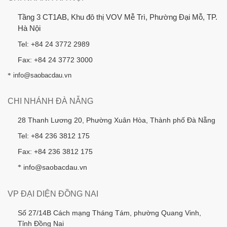
Tầng 3 CT1AB, Khu đô thị VOV Mễ Trì, Phường Đại Mỗ, TP.
Hà Nội
Tel: +84 24 3772 2989
Fax: +84 24 3772 3000
*
info@saobacdau.vn
CHI NHÁNH ĐÀ NẴNG
28 Thanh Lương 20, Phường Xuân Hòa, Thành phố Đà Nẵng
Tel: +84 236 3812 175
Fax: +84 236 3812 175
info@saobacdau.vn
*
VP ĐẠI DIỆN ĐỒNG NAI
Số 27/14B Cách mạng Tháng Tám, phường Quang Vinh,
Tỉnh Đồng Nai