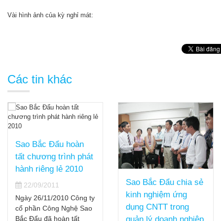
Vài hình ảnh của kỳ nghỉ mát:
Các tin khác
Sao Bắc Đẩu hoàn
tất chương trình phát
hành riêng lẻ 2010
Sao Bắc Đẩu chia sẻ
22/09/2011
kinh nghiệm ứng
Ngày 26/11/2010 Công ty
dụng CNTT trong
cổ phần Công Nghệ Sao
Bắc Đẩu đã hoàn tất
quản lý doanh nghiệp