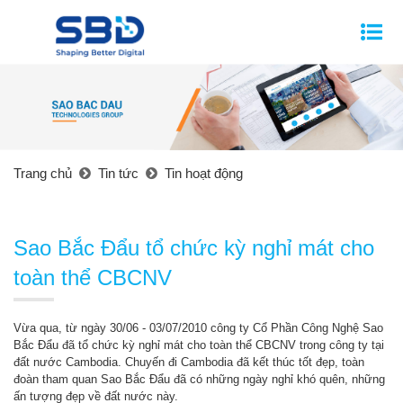
Trang chủ
Tin tức
Tin hoạt động
Sao Bắc Đẩu tổ chức kỳ nghỉ mát cho
toàn thể CBCNV
Vừa qua, từ ngày 30/06 - 03/07/2010 công ty Cổ Phần Công Nghệ Sao
Bắc Đẩu đã tổ chức kỳ nghỉ mát cho toàn thể CBCNV trong công ty tại
đất nước Cambodia. Chuyến đi Cambodia đã kết thúc tốt đẹp, toàn
đoàn tham quan Sao Bắc Đẩu đã có những ngày nghỉ khó quên, những
ấn tượng đẹp về đất nước này.