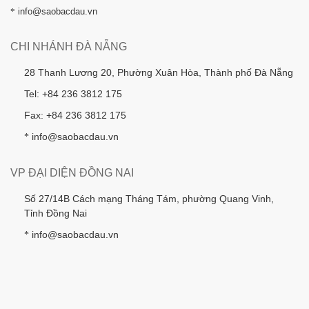
*
info@saobacdau.vn
CHI NHÁNH ĐÀ NẴNG
28 Thanh Lương 20, Phường Xuân Hòa, Thành phố Đà Nẵng
Tel: +84 236 3812 175
Fax: +84 236 3812 175
info@saobacdau.vn
*
VP ĐẠI DIỆN ĐỒNG NAI
Số 27/14B Cách mạng Tháng Tám, phường Quang Vinh,
Tỉnh Đồng Nai
info@saobacdau.vn
*