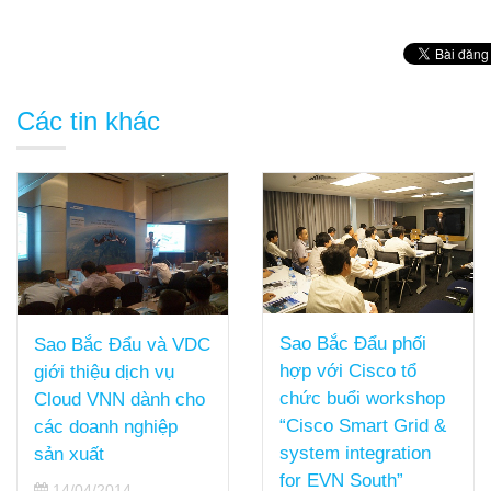
Các tin khác
Sao Bắc Đẩu phối
Sao Bắc Đẩu và VDC
hợp với Cisco tổ
giới thiệu dịch vụ
chức buổi workshop
Cloud VNN dành cho
“Cisco Smart Grid &
các doanh nghiệp
system integration
sản xuất
for EVN South”
14/04/2014