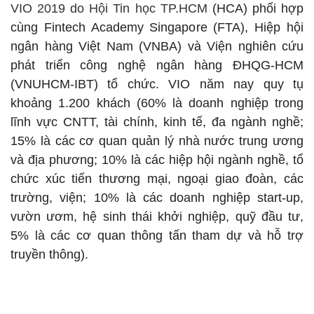
VIO 2019 do Hội Tin học TP.HCM
(HCA) phối hợp
cùng Fintech Academy Singapore (FTA), Hiệp hội
ngân hàng Việt Nam (VNBA) và Viện nghiên cứu
phát triển công nghệ ngân hàng ĐHQG-HCM
(VNUHCM-IBT) tổ chức.
VIO năm nay quy tụ
khoảng 1.200 khách (60% là doanh nghiệp trong
lĩnh vực CNTT, tài chính, kinh tế, đa ngành nghề;
15% là các cơ quan quản lý nhà nước trung ương
và địa phương; 10% là các hiệp hội ngành nghề, tổ
chức xúc tiến thương mại, ngoại giao đoàn, các
trường, viện; 10% là các doanh nghiệp start-up,
vườn ươm, hệ sinh thái khởi nghiệp, quỹ đầu tư,
5% là các cơ quan thông tấn tham dự và hỗ trợ
truyền thông).