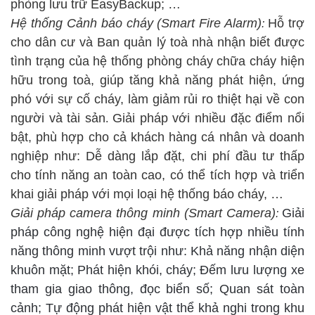
phòng lưu trữ EasyBackup; …
Hệ thống Cảnh báo cháy
(Smart Fire Alarm)
Hỗ trợ
:
cho dân cư và Ban quản lý toà nhà nhận biết được
tình trạng của hệ thống phòng cháy chữa cháy hiện
hữu trong toà, giúp tăng khả năng phát hiện, ứng
phó với sự cố cháy, làm giảm rủi ro thiệt hại về con
người và tài sản
Giải pháp với nhiều đặc điểm nổi
.
bật, phù hợp cho cả khách hàng cá nhân và doanh
nghiệp như: Dễ dàng lắp đặt, chi phí đầu tư thấp
cho tính năng an toàn cao, có thể tích hợp và triển
khai giải pháp với mọi loại hệ thống báo cháy, …
Giải pháp camera thông minh (Smart Camera)
Giải
:
pháp
công nghệ hiện đại được tích hợp nhiều tính
năng thông minh vượt trội như: Khả năng nhận diện
khuôn mặt;
Phát hiện khói, cháy;
Đếm lưu lượng xe
tham gia giao thông, đọc biển số; Quan sát toàn
cảnh; Tự động phát hiện vật thể khả nghi trong khu