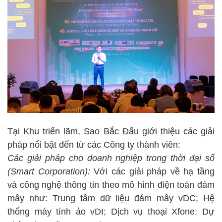
Tại Khu triển lãm, Sao Bắc Đẩu giới thiệu các giải
pháp nổi bật đến từ các Công ty thành viên:
Các giải pháp cho doanh nghiệp trong thời đại số
(Smart Corporation):
Với các giải pháp về hạ tầng
và công nghệ thông tin theo mô hình điện toán đám
mây như: Trung tâm dữ liệu đám mây vDC; Hệ
thống máy tính ảo vDI; Dịch vụ thoại Xfone; Dự