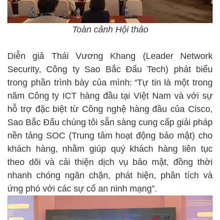
Toàn cảnh Hội thảo
Diễn giả Thái Vương Khang (Leader Network
Security, Công ty Sao Bắc Đẩu Tech) phát biểu
trong phần trình bày của mình
Tự tin là một trong
: “
năm Công ty ICT hàng đầu tại Việt Nam và với sự
hỗ trợ đặc biệt từ Công nghệ hàng đầu của Cisco,
Sao Bắc Đẩu chúng tôi sẵn sàng cung cấp giải pháp
nền tảng SOC
(Trung tâm hoạt động bảo mật) cho
khách hàng, nhằm giúp quý khách hàng liên tục
theo dõi và cải thiện dịch vụ bảo mật, đồng thời
nhanh chóng ngăn chặn, phát hiện, phân tích và
ứng phó với các sự cố an ninh mạng”
.