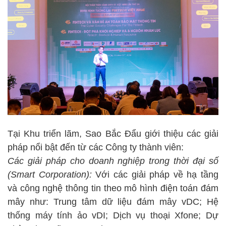
Tại Khu triển lãm, Sao Bắc Đẩu giới thiệu các giải
pháp nổi bật đến từ các Công ty thành viên:
Các giải pháp cho doanh nghiệp trong thời đại số
(Smart Corporation):
Với các giải pháp về hạ tầng
và công nghệ thông tin theo mô hình điện toán đám
mây như: Trung tâm dữ liệu đám mây vDC; Hệ
thống máy tính ảo vDI; Dịch vụ thoại Xfone; Dự