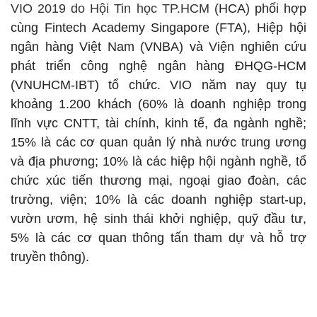
VIO 2019 do Hội Tin học TP.HCM
(HCA) phối hợp
cùng Fintech Academy Singapore (FTA), Hiệp hội
ngân hàng Việt Nam (VNBA) và Viện nghiên cứu
phát triển công nghệ ngân hàng ĐHQG-HCM
(VNUHCM-IBT) tổ chức.
VIO năm nay quy tụ
khoảng 1.200 khách (60% là doanh nghiệp trong
lĩnh vực CNTT, tài chính, kinh tế, đa ngành nghề;
15% là các cơ quan quản lý nhà nước trung ương
và địa phương; 10% là các hiệp hội ngành nghề, tổ
chức xúc tiến thương mại, ngoại giao đoàn, các
trường, viện; 10% là các doanh nghiệp start-up,
vườn ươm, hệ sinh thái khởi nghiệp, quỹ đầu tư,
5% là các cơ quan thông tấn tham dự và hỗ trợ
truyền thông).