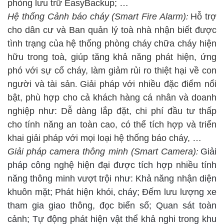
phòng lưu trữ EasyBackup; …
Hệ thống Cảnh báo cháy
(Smart Fire Alarm)
Hỗ trợ
:
cho dân cư và Ban quản lý toà nhà nhận biết được
tình trạng của hệ thống phòng cháy chữa cháy hiện
hữu trong toà, giúp tăng khả năng phát hiện, ứng
phó với sự cố cháy, làm giảm rủi ro thiệt hại về con
người và tài sản
Giải pháp với nhiều đặc điểm nổi
.
bật, phù hợp cho cả khách hàng cá nhân và doanh
nghiệp như: Dễ dàng lắp đặt, chi phí đầu tư thấp
cho tính năng an toàn cao, có thể tích hợp và triển
khai giải pháp với mọi loại hệ thống báo cháy, …
Giải pháp camera thông minh (Smart Camera)
Giải
:
pháp
công nghệ hiện đại được tích hợp nhiều tính
năng thông minh vượt trội như: Khả năng nhận diện
khuôn mặt;
Phát hiện khói, cháy;
Đếm lưu lượng xe
tham gia giao thông, đọc biển số; Quan sát toàn
cảnh; Tự động phát hiện vật thể khả nghi trong khu