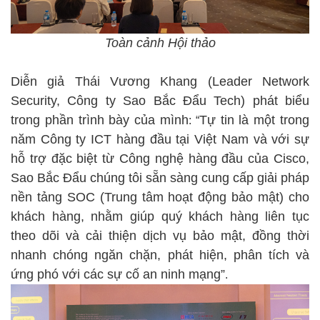
Toàn cảnh Hội thảo
Diễn giả Thái Vương Khang (Leader Network
Security, Công ty Sao Bắc Đẩu Tech) phát biểu
trong phần trình bày của mình
Tự tin là một trong
: “
năm Công ty ICT hàng đầu tại Việt Nam và với sự
hỗ trợ đặc biệt từ Công nghệ hàng đầu của Cisco,
Sao Bắc Đẩu chúng tôi sẵn sàng cung cấp giải pháp
nền tảng SOC
(Trung tâm hoạt động bảo mật) cho
khách hàng, nhằm giúp quý khách hàng liên tục
theo dõi và cải thiện dịch vụ bảo mật, đồng thời
nhanh chóng ngăn chặn, phát hiện, phân tích và
ứng phó với các sự cố an ninh mạng”
.