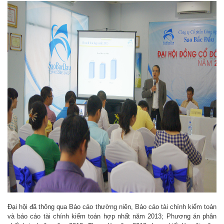
Đại hội đã thông qua Báo cáo thường niên, Báo cáo tài chính kiểm toán
và báo cáo tài chính kiểm toán hợp nhất năm 2013; Phương án phân