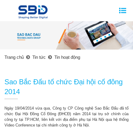
Trang chủ
Tin tức
Tin hoạt động
Sao Bắc Đẩu tổ chức Đại hội cổ đông
2014
Ngày 19/04/2014 vừa qua, Công ty CP Công nghệ Sao Bắc Đẩu đã tổ
chức Đại Hội Đồng Cổ Đông (ĐHCĐ) năm 2014 tại trụ sở chính của
công ty tại TP.HCM, liên kết với địa điểm phụ tại Hà Nội qua hệ thống
Video Conference tại chi nhánh công ty ở Hà Nội.