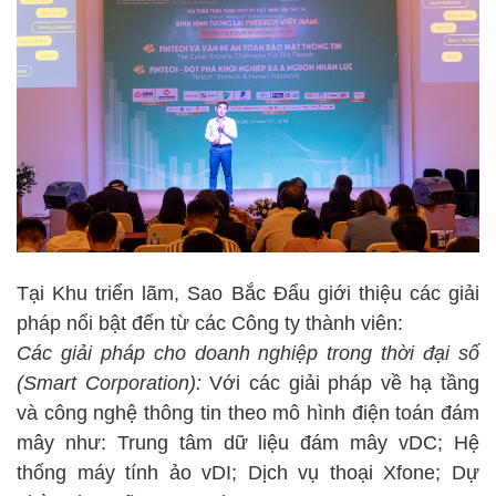
Tại Khu triển lãm, Sao Bắc Đẩu giới thiệu các giải
pháp nổi bật đến từ các Công ty thành viên:
Các giải pháp cho doanh nghiệp trong thời đại số
(Smart Corporation):
Với các giải pháp về hạ tầng
và công nghệ thông tin theo mô hình điện toán đám
mây như: Trung tâm dữ liệu đám mây vDC; Hệ
thống máy tính ảo vDI; Dịch vụ thoại Xfone; Dự