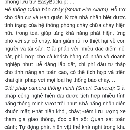
phòng lưu trữ EasyBackup; …
Hệ thống Cảnh báo cháy
(Smart Fire Alarm)
Hỗ trợ
:
cho dân cư và Ban quản lý toà nhà nhận biết được
tình trạng của hệ thống phòng cháy chữa cháy hiện
hữu trong toà, giúp tăng khả năng phát hiện, ứng
phó với sự cố cháy, làm giảm rủi ro thiệt hại về con
người và tài sản
Giải pháp với nhiều đặc điểm nổi
.
bật, phù hợp cho cả khách hàng cá nhân và doanh
nghiệp như: Dễ dàng lắp đặt, chi phí đầu tư thấp
cho tính năng an toàn cao, có thể tích hợp và triển
khai giải pháp với mọi loại hệ thống báo cháy, …
Giải pháp camera thông minh (Smart Camera)
Giải
:
pháp
công nghệ hiện đại được tích hợp nhiều tính
năng thông minh vượt trội như: Khả năng nhận diện
khuôn mặt;
Phát hiện khói, cháy;
Đếm lưu lượng xe
tham gia giao thông, đọc biển số; Quan sát toàn
cảnh; Tự động phát hiện vật thể khả nghi trong khu