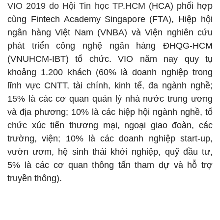
VIO 2019 do Hội Tin học TP.HCM
(HCA) phối hợp
cùng Fintech Academy Singapore (FTA), Hiệp hội
ngân hàng Việt Nam (VNBA) và Viện nghiên cứu
phát triển công nghệ ngân hàng ĐHQG-HCM
(VNUHCM-IBT) tổ chức.
VIO năm nay quy tụ
khoảng 1.200 khách (60% là doanh nghiệp trong
lĩnh vực CNTT, tài chính, kinh tế, đa ngành nghề;
15% là các cơ quan quản lý nhà nước trung ương
và địa phương; 10% là các hiệp hội ngành nghề, tổ
chức xúc tiến thương mại, ngoại giao đoàn, các
trường, viện; 10% là các doanh nghiệp start-up,
vườn ươm, hệ sinh thái khởi nghiệp, quỹ đầu tư,
5% là các cơ quan thông tấn tham dự và hỗ trợ
truyền thông).