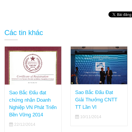
Các tin khác
Sao Bắc Đẩu Đạt
SBD tham gia Hitachi
Giải Thưởng CNTT
Information Forum
TT Lần VI
11/09/2014
10/11/2014