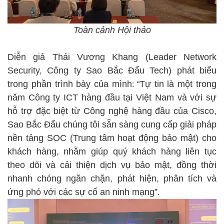
Toàn cảnh Hội thảo
Diễn giả Thái Vương Khang (Leader Network
Security, Công ty Sao Bắc Đẩu Tech) phát biểu
trong phần trình bày của mình
Tự tin là một trong
: “
năm Công ty ICT hàng đầu tại Việt Nam và với sự
hỗ trợ đặc biệt từ Công nghệ hàng đầu của Cisco,
Sao Bắc Đẩu chúng tôi sẵn sàng cung cấp giải pháp
nền tảng SOC
(Trung tâm hoạt động bảo mật) cho
khách hàng, nhằm giúp quý khách hàng liên tục
theo dõi và cải thiện dịch vụ bảo mật, đồng thời
nhanh chóng ngăn chặn, phát hiện, phân tích và
ứng phó với các sự cố an ninh mạng”
.