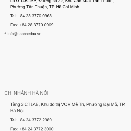
Lô U.14B-16A, Đường số 22, Khu Chế Xuất Tân Thuận,
Phường Tân Thuận, TP. Hồ Chí Minh
Tel: +84 28 3770 0968
Fax: +84 28 3770 0969
*
info@saobacdau.vn
CHI NHÁNH HÀ NỘI
Tầng 3 CT1AB, Khu đô thị VOV Mễ Trì, Phường Đại Mỗ, TP.
Hà Nội
Tel: +84 24 3772 2989
Fax: +84 24 3772 3000