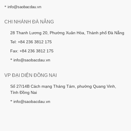
*
info@saobacdau.vn
CHI NHÁNH ĐÀ NẴNG
28 Thanh Lương 20, Phường Xuân Hòa, Thành phố Đà Nẵng
Tel: +84 236 3812 175
Fax: +84 236 3812 175
info@saobacdau.vn
*
VP ĐẠI DIỆN ĐỒNG NAI
Số 27/14B Cách mạng Tháng Tám, phường Quang Vinh,
Tỉnh Đồng Nai
info@saobacdau.vn
*