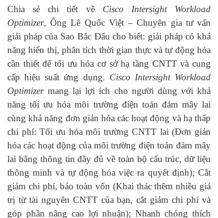
Chia sẻ chi tiết về
Cisco Intersight Workload
Optimizer
, Ông Lê Quốc Việt – Chuyên gia tư vấn
giải pháp của Sao Bắc Đẩu cho biết: giải pháp có khả
năng hiển thị, phân tích thời gian thực và tự động hóa
cần thiết để tối ưu hóa cơ sở hạ tầng CNTT và cung
cấp hiệu suất ứng dụng.
Cisco Intersight Workload
Optimizer
mang lại lợi ích cho người dùng với khả
năng tối ưu hóa môi trường điện toán đám mây lai
cùng khả năng đơn giản hóa các hoạt động và hạ thấp
chi phí: Tối ưu hóa môi trường CNTT lai (Đơn giản
hóa các hoạt động của môi trường điện toán đám mây
lai bằng thông tin đầy đủ về toàn bộ cấu trúc, dữ liệu
thông minh và tự động hóa việc ra quyết định); Cắt
giảm chi phí, bảo toàn vốn (Khai thác thêm nhiều giá
trị từ tài nguyên CNTT của bạn, cắt giảm chi phí và
góp phần nâng cao lợi nhuận); Nhanh chóng thích