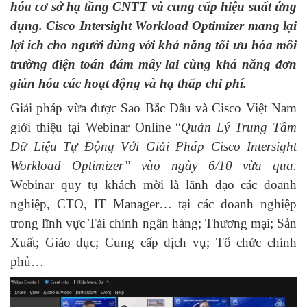
hóa cơ sở hạ tầng CNTT và cung cấp hiệu suất ứng
dụng. Cisco Intersight Workload Optimizer mang lại
lợi ích cho người dùng với khả năng tối ưu hóa môi
trường điện toán đám mây lai cùng khả năng đơn
giản hóa các hoạt động và hạ thấp chi phí.
Giải pháp vừa được Sao Bắc Đẩu và Cisco Việt Nam
giới thiệu tại Webinar Online “
Quản Lý Trung Tâm
Dữ Liệu Tự Động Với Giải Pháp Cisco Intersight
Workload Optimizer” vào ngày 6/10 vừa qua.
Webinar quy tụ khách mời là lãnh đạo các doanh
nghiệp, CTO, IT Manager… tại các doanh nghiệp
trong lĩnh vực Tài chính ngân hàng; Thương mại; Sản
Xuất; Giáo dục; Cung cấp dịch vụ; Tổ chức chính
phủ…