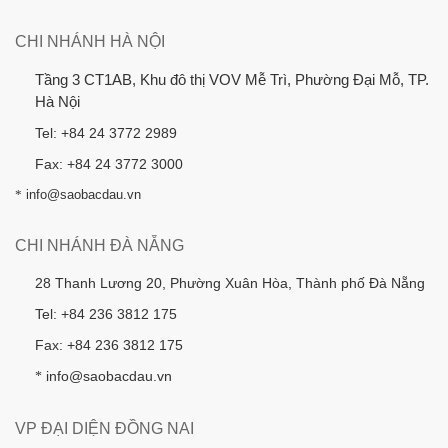
CHI NHÁNH HÀ NỘI
Tầng 3 CT1AB, Khu đô thị VOV Mễ Trì, Phường Đại Mỗ, TP.
Hà Nội
Tel: +84 24 3772 2989
Fax: +84 24 3772 3000
*
info@saobacdau.vn
CHI NHÁNH ĐÀ NẴNG
28 Thanh Lương 20, Phường Xuân Hòa, Thành phố Đà Nẵng
Tel: +84 236 3812 175
Fax: +84 236 3812 175
info@saobacdau.vn
*
VP ĐẠI DIỆN ĐỒNG NAI