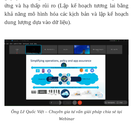
ứng và hạ thấp rủi ro (Lập kế hoạch tương lai bằng
khả năng mô hình hóa các kịch bản và lập kế hoạch
dung lượng dựa vào dữ liệu).
Ông Lê Quốc Việt – Chuyên gia tư vấn giải pháp chia sẻ tại
Webinar