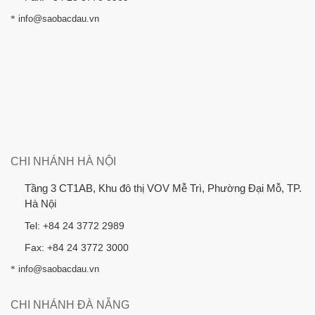
*
info@saobacdau.vn
CHI NHÁNH HÀ NỘI
Tầng 3 CT1AB, Khu đô thị VOV Mễ Trì, Phường Đại Mỗ, TP.
Hà Nội
Tel: +84 24 3772 2989
Fax: +84 24 3772 3000
*
info@saobacdau.vn
CHI NHÁNH ĐÀ NẴNG