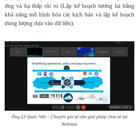
ứng và hạ thấp rủi ro (Lập kế hoạch tương lai bằng
khả năng mô hình hóa các kịch bản và lập kế hoạch
dung lượng dựa vào dữ liệu).
Ông Lê Quốc Việt – Chuyên gia tư vấn giải pháp chia sẻ tại
Webinar