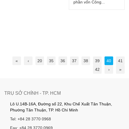
phần vốn Công...
«
‹
20
35
36
37
38
39
40
41
42
›
»
TRỤ SỞ CHÍNH - TP. HCM
Lô U.14B-16A, Đường số 22, Khu Chế Xuất Tân Thuận,
Phường Tân Thuận, TP. Hồ Chí Minh
Tel: +84 28 3770 0968
Fax: +84 28 3770 0969