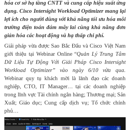
hóa cơ sở hạ tầng CNTT và cung cấp hiệu suất ứng
dụng. Cisco Intersight Workload Optimizer mang lại
lợi ích cho người dùng với khả năng tối ưu hóa môi
trường điện toán đám mây lai cùng khả năng đơn
giản hóa các hoạt động và hạ thấp chi phí.
Giải pháp vừa được Sao Bắc Đẩu và Cisco Việt Nam
giới thiệu tại Webinar Online “
Quản Lý Trung Tâm
Dữ Liệu Tự Động Với Giải Pháp Cisco Intersight
Workload Optimizer” vào ngày 6/10 vừa qua.
Webinar quy tụ khách mời là lãnh đạo các doanh
nghiệp, CTO, IT Manager… tại các doanh nghiệp
trong lĩnh vực Tài chính ngân hàng; Thương mại; Sản
Xuất; Giáo dục; Cung cấp dịch vụ; Tổ chức chính
phủ…