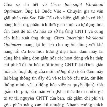
Chia sẻ chi tiết về
Cisco Intersight Workload
Optimizer
, Ông Lê Quốc Việt – Chuyên gia tư vấn
giải pháp của Sao Bắc Đẩu cho biết: giải pháp có khả
năng hiển thị, phân tích thời gian thực và tự động hóa
cần thiết để tối ưu hóa cơ sở hạ tầng CNTT và cung
cấp hiệu suất ứng dụng.
Cisco Intersight Workload
Optimizer
mang lại lợi ích cho người dùng với khả
năng tối ưu hóa môi trường điện toán đám mây lai
cùng khả năng đơn giản hóa các hoạt động và hạ thấp
chi phí: Tối ưu hóa môi trường CNTT lai (Đơn giản
hóa các hoạt động của môi trường điện toán đám mây
lai bằng thông tin đầy đủ về toàn bộ cấu trúc, dữ liệu
thông minh và tự động hóa việc ra quyết định); Cắt
giảm chi phí, bảo toàn vốn (Khai thác thêm nhiều giá
trị từ tài nguyên CNTT của bạn, cắt giảm chi phí và
góp phần nâng cao lợi nhuận); Nhanh chóng thích