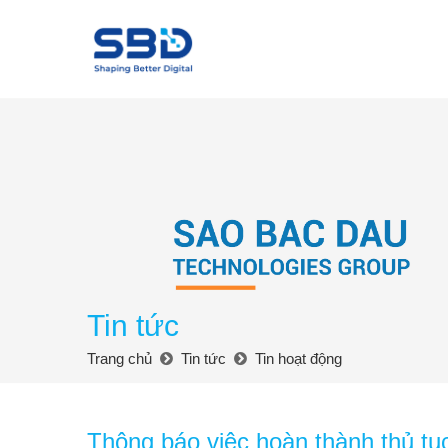
Tin tức
Trang chủ
Tin tức
Tin hoạt động
Thông báo việc hoàn thành thủ t