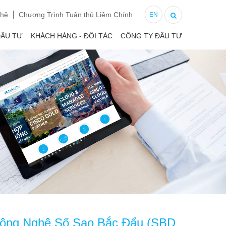
 hệ
Chương Trình Tuân thủ Liêm Chính
EN
ĐẦU TƯ
KHÁCH HÀNG - ĐỐI TÁC
CÔNG TY ĐẦU TƯ
n Công Nghệ Số Sao Bắc Đẩu (SBD