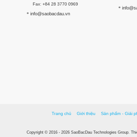
Fax: +84 28 3770 0969
info@s
*
info@saobacdau.vn
*
Trang chủ
Giới thiệu
Sản phẩm - Giải p
Copyright © 2016 - 2026 SaoBacDau Technologies Group.
Thi