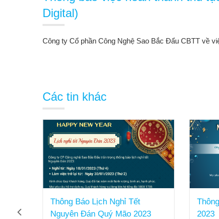
Digital)
Công ty Cổ phần Công Nghệ Sao Bắc Đẩu CBTT về việc 
Các tin khác
hen
Thông Báo Lịch Nghỉ Tết
Thông
 với
Nguyên Đán Quý Mão 2023
2023