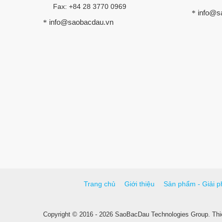
Fax: +84 28 3770 0969
info@s
*
info@saobacdau.vn
*
Trang chủ
Giới thiệu
Sản phẩm - Giải p
Copyright © 2016 - 2026 SaoBacDau Technologies Group.
Thi