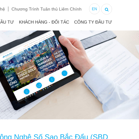
 hệ
Chương Trình Tuân thủ Liêm Chính
EN
ĐẦU TƯ
KHÁCH HÀNG - ĐỐI TÁC
CÔNG TY ĐẦU TƯ
n Công Nghệ Số Sao Bắc Đẩu (SBD