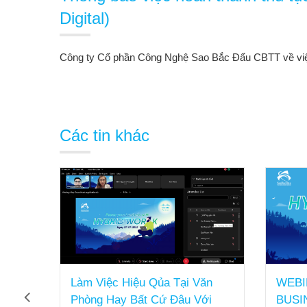
Digital)
Công ty Cổ phần Công Nghệ Sao Bắc Đẩu CBTT về việc 
Các tin khác
Làm Việc Hiệu Qủa Tại Văn
WEBI
c
Phòng Hay Bất Cứ Đâu Với
BUSI