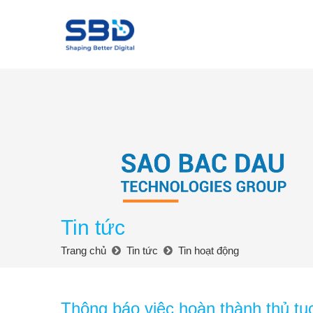
Tin tức
Trang chủ
Tin tức
Tin hoạt động
Thông báo việc hoàn thành thủ t