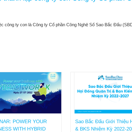
công ty con là Công ty Cổ phần Công Nghệ Số Sao Bắc Đẩu (SBD Dig
NAR: POWER YOUR
Sao Bắc Đẩu Giới Thiệu
NESS WITH HYBRID
& BKS Nhiệm Kỳ 2022-20