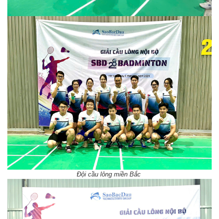
Đội cầu lông miền Bắc