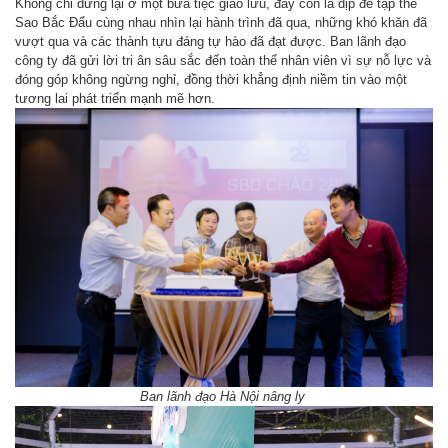
Không chỉ dừng lại ở một bữa tiệc giao lưu, đây còn là dịp để tập thể
Sao Bắc Đẩu cùng nhau nhìn lại hành trình đã qua, những khó khăn đã
vượt qua và các thành tựu đáng tự hào đã đạt được. Ban lãnh đạo
công ty đã gửi lời tri ân sâu sắc đến toàn thể nhân viên vì sự nỗ lực và
đóng góp không ngừng nghỉ, đồng thời khẳng định niềm tin vào một
tương lai phát triển mạnh mẽ hơn.
Ban lãnh đạo Hà Nội nâng ly