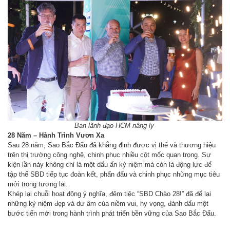
Ban lãnh đạo HCM nâng ly
28 Năm – Hành Trình Vươn Xa
Sau 28 năm, Sao Bắc Đẩu đã khẳng định được vị thế và thương hiệu
trên thị trường công nghệ, chinh phục nhiều cột mốc quan trọng. Sự
kiện lần này không chỉ là một dấu ấn kỷ niệm mà còn là động lực để
tập thể SBD tiếp tục đoàn kết, phấn đấu và chinh phục những mục tiêu
mới trong tương lai.
Khép lại chuỗi hoạt động ý nghĩa, đêm tiệc “SBD Chào 28!” đã để lại
những kỷ niệm đẹp và dư âm của niềm vui, hy vọng, đánh dấu một
bước tiến mới trong hành trình phát triển bền vững của Sao Bắc Đẩu.