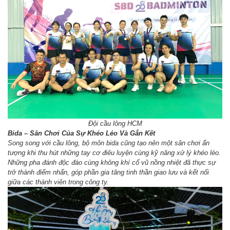
Đội cầu lông HCM
Bida – Sân Chơi Của Sự Khéo Léo Và Gắn Kết
Song song với cầu lông, bộ môn bida cũng tạo nên một sân chơi ấn
tượng khi thu hút những tay cơ điêu luyện cùng kỹ năng xử lý khéo léo.
Những pha đánh độc đáo cùng không khí cổ vũ nồng nhiệt đã thực sự
trở thành điểm nhấn, góp phần gia tăng tinh thần giao lưu và kết nối
giữa các thành viên trong công ty.