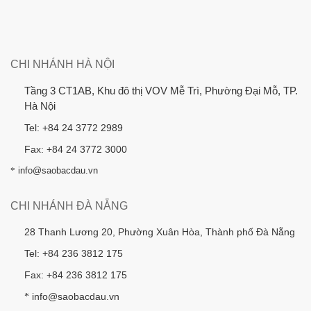
CHI NHÁNH HÀ NỘI
Tầng 3 CT1AB, Khu đô thị VOV Mễ Trì, Phường Đại Mỗ, TP.
Hà Nội
Tel: +84 24 3772 2989
Fax: +84 24 3772 3000
*
info@saobacdau.vn
CHI NHÁNH ĐÀ NẴNG
28 Thanh Lương 20, Phường Xuân Hòa, Thành phố Đà Nẵng
Tel: +84 236 3812 175
Fax: +84 236 3812 175
info@saobacdau.vn
*