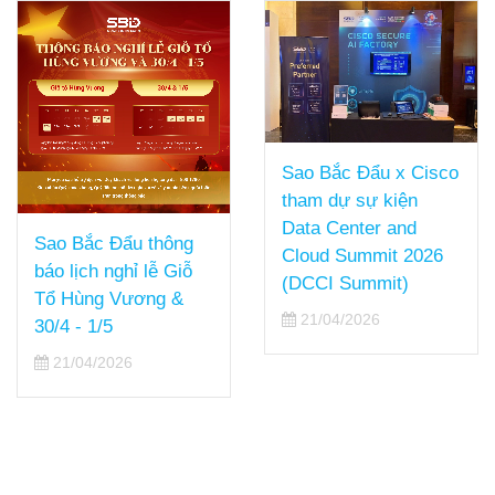
Sao Bắc Đẩu x Cisco
tham dự sự kiện
Data Center and
Sao Bắc Đẩu thông
Cloud Summit 2026
báo lịch nghỉ lễ Giỗ
(DCCI Summit)
Tổ Hùng Vương &
21/04/2026
30/4 - 1/5
21/04/2026