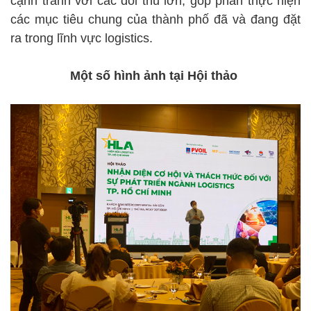
cạnh tranh với các đối thủ lớn, góp phần thực hiện
các mục tiêu chung của thành phố đã và đang đặt
ra trong lĩnh vực logistics.
Một số hình ảnh tại Hội thảo