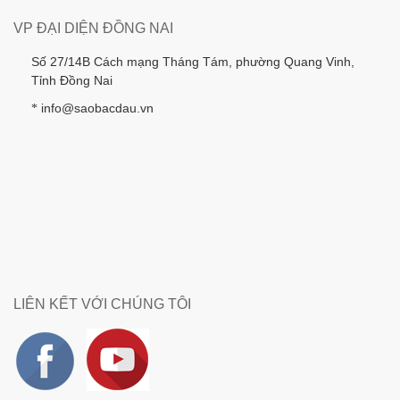
VP ĐẠI DIỆN ĐỒNG NAI
Số 27/14B Cách mạng Tháng Tám, phường Quang Vinh,
Tỉnh Đồng Nai
info@saobacdau.vn
*
LIÊN KẾT VỚI CHÚNG TÔI