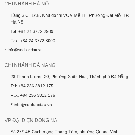
CHI NHÁNH HÀ NỘI
Tầng 3 CT1AB, Khu đô thị VOV Mễ Trì, Phường Đại Mỗ, TP.
Hà Nội
Tel: +84 24 3772 2989
Fax: +84 24 3772 3000
*
info@saobacdau.vn
CHI NHÁNH ĐÀ NẴNG
28 Thanh Lương 20, Phường Xuân Hòa, Thành phố Đà Nẵng
Tel: +84 236 3812 175
Fax: +84 236 3812 175
info@saobacdau.vn
*
VP ĐẠI DIỆN ĐỒNG NAI
Số 27/14B Cách mạng Tháng Tám, phường Quang Vinh,