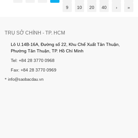
9
10
20
40
›
»
TRỤ SỞ CHÍNH - TP. HCM
Lô U.14B-16A, Đường số 22, Khu Chế Xuất Tân Thuận,
Phường Tân Thuận, TP. Hồ Chí Minh
Tel: +84 28 3770 0968
Fax: +84 28 3770 0969
*
info@saobacdau.vn