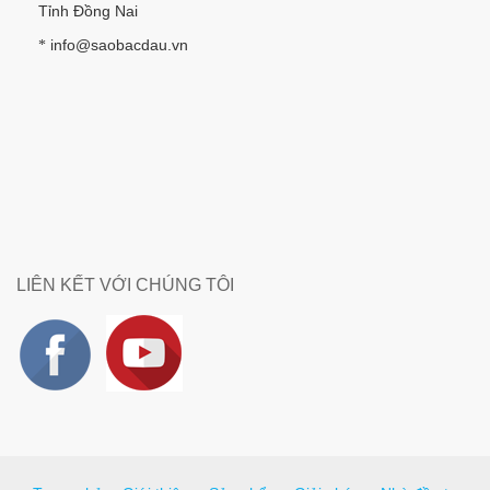
Tỉnh Đồng Nai
info@saobacdau.vn
*
LIÊN KẾT VỚI CHÚNG TÔI