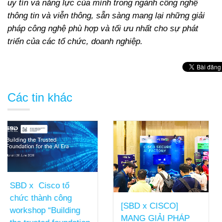
uy tín và năng lực của mình trong ngành công nghệ
thông tin và viễn thông, sẵn sàng mang lại những giải
pháp công nghệ phù hợp và tối ưu nhất cho sự phát
triển của các tổ chức, doanh nghiệp.
Các tin khác
SBD TỔNG KẾT
[SBD x CISCO]
NĂM TÀI CHÍNH
MANG GIẢI PHÁP