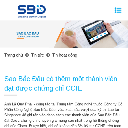
Trang chủ
Tin tức
Tin hoạt động
Sao Bắc Đẩu có thêm một thành viên
đạt được chứng chỉ CCIE
Anh Lã Quý Phái - công tác tại Trung tâm Công nghệ thuộc Công ty Cổ
Phần Công Nghệ Sao Bắc Đẩu, vừa xuất sắc vượt qua kỳ thi Lab tại
Singapore để ghi tên vào danh sách các thành viên của Sao Bắc Đẩu
đạt được chứng chỉ chuyên gia mạng cao nhất trong hệ thống chứng
chỉ của Cisco. Được biết, chỉ có không đến 3% kỹ sư CCNP trên toàn