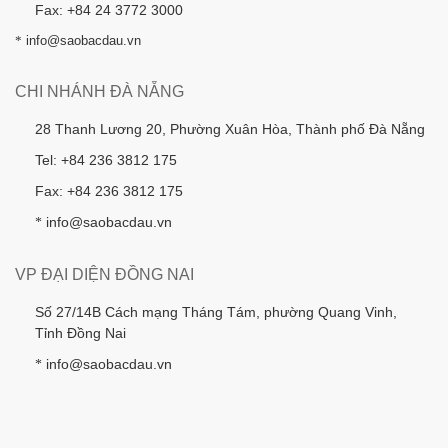
Fax: +84 24 3772 3000
*
info@saobacdau.vn
CHI NHÁNH ĐÀ NẴNG
28 Thanh Lương 20, Phường Xuân Hòa, Thành phố Đà Nẵng
Tel: +84 236 3812 175
Fax: +84 236 3812 175
info@saobacdau.vn
*
VP ĐẠI DIỆN ĐỒNG NAI
Số 27/14B Cách mạng Tháng Tám, phường Quang Vinh,
Tỉnh Đồng Nai
info@saobacdau.vn
*