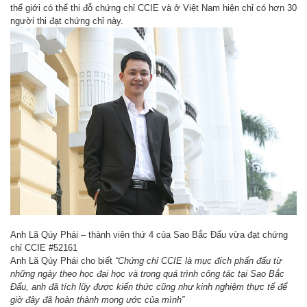
thế giới có thể thi đỗ chứng chỉ CCIE và ở Việt Nam hiện chỉ có hơn 30
người thi đạt chứng chỉ này.
Anh Lã Qúy Phái – thành viên thứ 4 của Sao Bắc Đẩu vừa đạt chứng
chỉ CCIE #52161
Anh Lã Qúy Phái cho biết
“Chứng chỉ CCIE là mục đích phấn đấu từ
những ngày theo học đại học và trong quá trình công tác tại Sao Bắc
Đẩu, anh đã tích lũy được kiến thức cũng như kinh nghiệm thực tế để
giờ đây đã hoàn thành mong ước của mình”