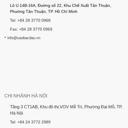
Lô U.14B-16A, Đường số 22, Khu Chế Xuất Tân Thuận,
Phường Tân Thuận, TP. Hồ Chí Minh
Tel: +84 28 3770 0968
Fax: +84 28 3770 0969
*
info@saobacdau.vn
CHI NHÁNH HÀ NỘI
Tầng 3 CT1AB, Khu đô thị VOV Mễ Trì, Phường Đại Mỗ, TP.
Hà Nội
Tel: +84 24 3772 2989