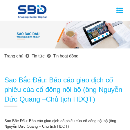
Trang chủ
Tin tức
Tin hoạt động
Sao Bắc Đẩu: Báo cáo giao dịch cổ
phiếu của cổ đông nội bộ (ông Nguyễn
Đức Quang –Chủ tịch HĐQT)
Sao Bắc Đẩu: Báo cáo giao dịch cổ phiếu của cổ đông nội bộ (ông
Nguyễn Đức Quang – Chủ tịch HĐQT)