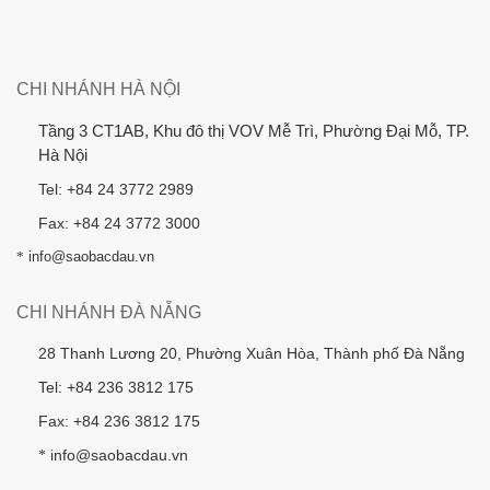
CHI NHÁNH HÀ NỘI
Tầng 3 CT1AB, Khu đô thị VOV Mễ Trì, Phường Đại Mỗ, TP.
Hà Nội
Tel: +84 24 3772 2989
Fax: +84 24 3772 3000
*
info@saobacdau.vn
CHI NHÁNH ĐÀ NẴNG
28 Thanh Lương 20, Phường Xuân Hòa, Thành phố Đà Nẵng
Tel: +84 236 3812 175
Fax: +84 236 3812 175
info@saobacdau.vn
*