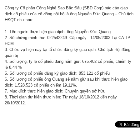
Công ty Cổ phần Công Nghệ Sao Bắc Đẩu (SBD Corp) báo cáo giao
dịch cổ phiếu của cổ đông nội bộ là ông Nguyễn Đức Quang – Chủ tịch
HĐQT như sau:
1. Tên người thực hiện giao dịch: ông Nguyễn Đức Quang
2. Số chứng minh thư: 022542249 Cấp ngày: 14/05/2003 Tại CA TP
HCM
3. Chức vụ hiện nay tại tổ chức đăng ký giao dịch: Chủ tịch Hội đồng
quản trị
4. Số lượng, tỷ lệ cổ phiếu đang nắm giữ: 675.402 cổ phiếu, chiếm tỷ
lệ 8,44 %
5. Số lượng cổ phiếu đăng ký giao dịch: 853.121 cổ phiếu
6. Số lượng cổ phiếu ông Quang sẽ nắm giữ sau khi thực hiện giao
dịch: 1.528.523 cổ phiếu chiếm 19,11%.
7. Mục đích thực hiện giao dịch: Chuyển quyền sở hữu
8. Thời gian dự kiến thực hiện: Từ ngày 18/10/2012 đến ngày
26/10/2012.