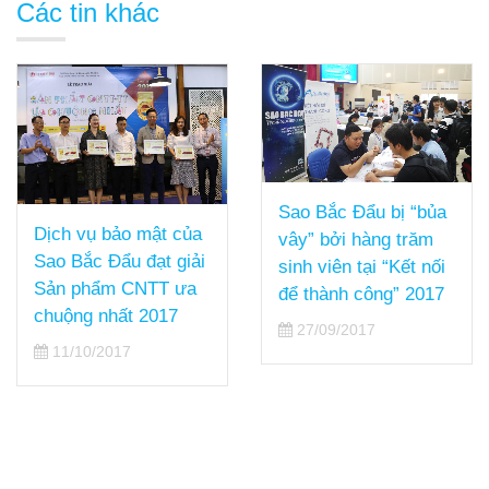
Các tin khác
Sao Bắc Đẩu bị “bủa
Dịch vụ bảo mật của
vây” bởi hàng trăm
Sao Bắc Đẩu đạt giải
sinh viên tại “Kết nối
Sản phẩm CNTT ưa
để thành công” 2017
chuộng nhất 2017
27/09/2017
11/10/2017