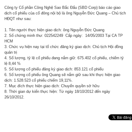
Công ty Cổ phần Công Nghệ Sao Bắc Đẩu (SBD Corp) báo cáo giao
dịch cổ phiếu của cổ đông nội bộ là ông Nguyễn Đức Quang – Chủ tịch
HĐQT như sau:
1. Tên người thực hiện giao dịch: ông Nguyễn Đức Quang
2. Số chứng minh thư: 022542249 Cấp ngày: 14/05/2003 Tại CA TP
HCM
3. Chức vụ hiện nay tại tổ chức đăng ký giao dịch: Chủ tịch Hội đồng
quản trị
4. Số lượng, tỷ lệ cổ phiếu đang nắm giữ: 675.402 cổ phiếu, chiếm tỷ
lệ 8,44 %
5. Số lượng cổ phiếu đăng ký giao dịch: 853.121 cổ phiếu
6. Số lượng cổ phiếu ông Quang sẽ nắm giữ sau khi thực hiện giao
dịch: 1.528.523 cổ phiếu chiếm 19,11%.
7. Mục đích thực hiện giao dịch: Chuyển quyền sở hữu
8. Thời gian dự kiến thực hiện: Từ ngày 18/10/2012 đến ngày
26/10/2012.