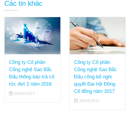
Các tin khác
Công ty Cổ phần
Công ty Cổ phần
Công nghệ Sao Bắc
Công nghệ Sao Bắc
Đẩu công bố nghị
Đẩu thông báo trả cổ
quyết Đại hội Đồng
tức đợt 2 năm 2016
Cổ đông năm 2017
28/04/2017
28/04/2017