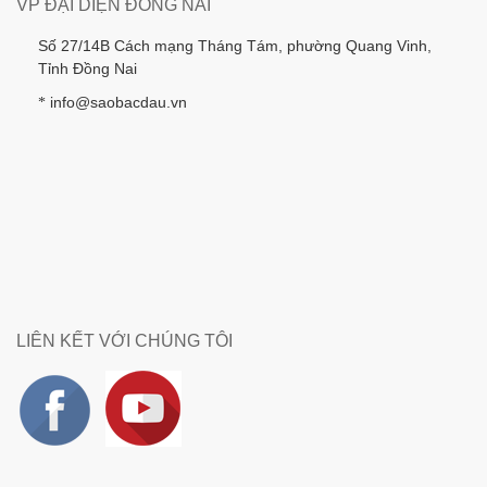
VP ĐẠI DIỆN ĐỒNG NAI
Số 27/14B Cách mạng Tháng Tám, phường Quang Vinh,
Tỉnh Đồng Nai
info@saobacdau.vn
*
LIÊN KẾT VỚI CHÚNG TÔI