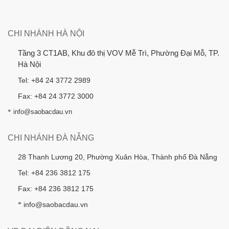
CHI NHÁNH HÀ NỘI
Tầng 3 CT1AB, Khu đô thị VOV Mễ Trì, Phường Đại Mỗ, TP.
Hà Nội
Tel: +84 24 3772 2989
Fax: +84 24 3772 3000
*
info@saobacdau.vn
CHI NHÁNH ĐÀ NẴNG
28 Thanh Lương 20, Phường Xuân Hòa, Thành phố Đà Nẵng
Tel: +84 236 3812 175
Fax: +84 236 3812 175
info@saobacdau.vn
*