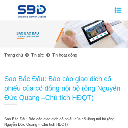
Trang chủ
Tin tức
Tin hoạt động
Sao Bắc Đẩu: Báo cáo giao dịch cổ
phiếu của cổ đông nội bộ (ông Nguyễn
Đức Quang –Chủ tịch HĐQT)
Sao Bắc Đẩu: Báo cáo giao dịch cổ phiếu của cổ đông nội bộ (ông
Nguyễn Đức Quang – Chủ tịch HĐQT)