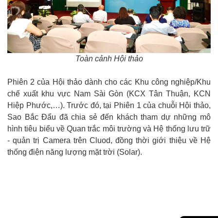
Toàn cảnh Hội thảo
Phiên 2 của Hội thảo dành cho các Khu công nghiệp/Khu
chế xuất khu vực Nam Sài Gòn (KCX Tân Thuận, KCN
Hiệp Phước,…). Trước đó, tại Phiên 1 của chuỗi Hội thảo,
Sao Bắc Đẩu đã chia sẻ đến khách tham dự những mô
hình tiêu biểu về Quan trắc môi trường và Hệ thống lưu trữ
- quản trị Camera trên Cluod, đồng thời giới thiệu về Hệ
thống điện năng lượng mặt trời (Solar).