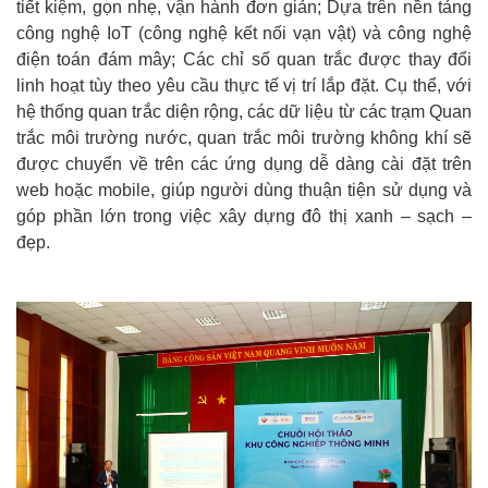
tiết kiệm, gọn nhẹ, vận hành đơn giản; Dựa trên nền tảng
công nghệ IoT (công nghệ kết nối vạn vật) và công nghệ
điện toán đám mây; Các chỉ số quan trắc được thay đổi
linh hoạt tùy theo yêu cầu thực tế vị trí lắp đặt. Cụ thể, với
hệ thống quan trắc diện rộng, các dữ liệu từ các trạm Quan
trắc môi trường nước, quan trắc môi trường không khí sẽ
được chuyển về trên các ứng dụng dễ dàng cài đặt trên
web hoặc mobile, giúp người dùng thuận tiện sử dụng và
góp phần lớn trong việc xây dựng đô thị xanh – sạch –
đẹp.