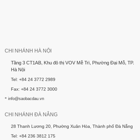
CHI NHÁNH HÀ NỘI
Tầng 3 CT1AB, Khu đô thị VOV Mễ Trì, Phường Đại Mỗ, TP.
Hà Nội
Tel: +84 24 3772 2989
Fax: +84 24 3772 3000
*
info@saobacdau.vn
CHI NHÁNH ĐÀ NẴNG
28 Thanh Lương 20, Phường Xuân Hòa, Thành phố Đà Nẵng
Tel: +84 236 3812 175