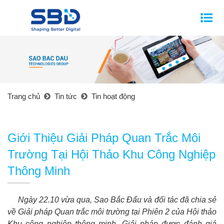
Trang chủ
Tin tức
Tin hoạt động
Giới Thiệu Giải Pháp Quan Trắc Môi
Trường Tại Hội Thảo Khu Công Nghiệp
Thông Minh
Ngày 22.10 vừa qua, Sao Bắc Đẩu và đối tác đã chia sẻ
về Giải pháp Quan trắc môi trường tại Phiên 2 của Hội thảo
Khu công nghiệp thông minh. Giải pháp được đánh giá