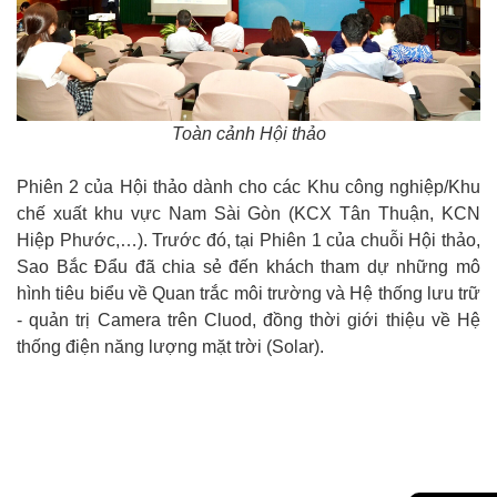
Toàn cảnh Hội thảo
Phiên 2 của Hội thảo dành cho các Khu công nghiệp/Khu
chế xuất khu vực Nam Sài Gòn (KCX Tân Thuận, KCN
Hiệp Phước,…). Trước đó, tại Phiên 1 của chuỗi Hội thảo,
Sao Bắc Đẩu đã chia sẻ đến khách tham dự những mô
hình tiêu biểu về Quan trắc môi trường và Hệ thống lưu trữ
- quản trị Camera trên Cluod, đồng thời giới thiệu về Hệ
thống điện năng lượng mặt trời (Solar).