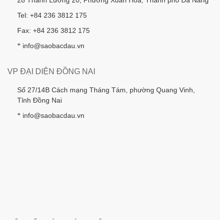
28 Thanh Lương 20, Phường Xuân Hòa, Thành phố Đà Nẵng
Tel: +84 236 3812 175
Fax: +84 236 3812 175
info@saobacdau.vn
*
VP ĐẠI DIỆN ĐỒNG NAI
Số 27/14B Cách mạng Tháng Tám, phường Quang Vinh,
Tỉnh Đồng Nai
info@saobacdau.vn
*