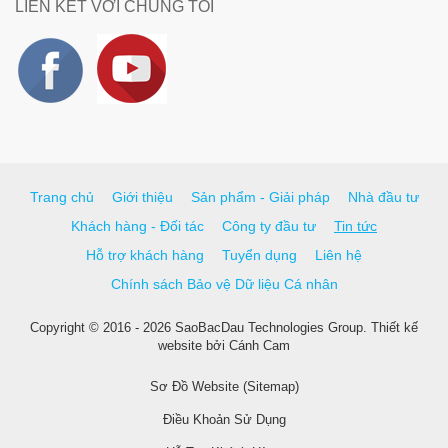
LIÊN KẾT VỚI CHÚNG TÔI
Trang chủ
Giới thiệu
Sản phẩm - Giải pháp
Nhà đầu tư
Khách hàng - Đối tác
Công ty đầu tư
Tin tức
Hỗ trợ khách hàng
Tuyển dụng
Liên hệ
Chính sách Bảo vệ Dữ liệu Cá nhân
Copyright © 2016 - 2026 SaoBacDau Technologies Group.
Thiết kế
website
bởi
Cánh Cam
Sơ Đồ Website (Sitemap)
Điều Khoản Sử Dụng