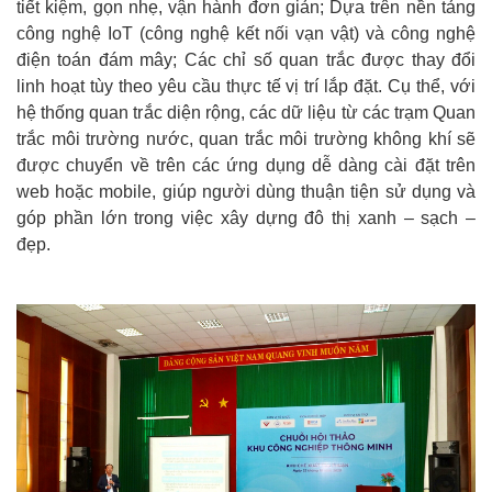
tiết kiệm, gọn nhẹ, vận hành đơn giản; Dựa trên nền tảng
công nghệ IoT (công nghệ kết nối vạn vật) và công nghệ
điện toán đám mây; Các chỉ số quan trắc được thay đổi
linh hoạt tùy theo yêu cầu thực tế vị trí lắp đặt. Cụ thể, với
hệ thống quan trắc diện rộng, các dữ liệu từ các trạm Quan
trắc môi trường nước, quan trắc môi trường không khí sẽ
được chuyển về trên các ứng dụng dễ dàng cài đặt trên
web hoặc mobile, giúp người dùng thuận tiện sử dụng và
góp phần lớn trong việc xây dựng đô thị xanh – sạch –
đẹp.