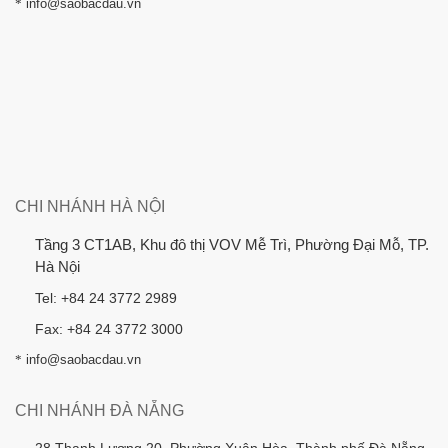
*
info@saobacdau.vn
CHI NHÁNH HÀ NỘI
Tầng 3 CT1AB, Khu đô thị VOV Mễ Trì, Phường Đại Mỗ, TP.
Hà Nội
Tel: +84 24 3772 2989
Fax: +84 24 3772 3000
*
info@saobacdau.vn
CHI NHÁNH ĐÀ NẴNG