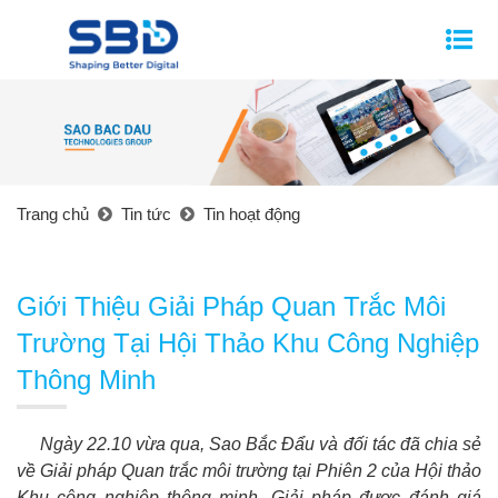
Trang chủ
Tin tức
Tin hoạt động
Giới Thiệu Giải Pháp Quan Trắc Môi
Trường Tại Hội Thảo Khu Công Nghiệp
Thông Minh
Ngày 22.10 vừa qua, Sao Bắc Đẩu và đối tác đã chia sẻ
về Giải pháp Quan trắc môi trường tại Phiên 2 của Hội thảo
Khu công nghiệp thông minh. Giải pháp được đánh giá