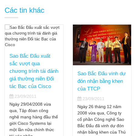
Các tin khác
Sao Bắc Đẩu xuất
sắc vượt qua
chương trình tái đánh
Sao Bắc Đẩu vinh dự
giá thường niên Đối
đón nhận bằng khen
tác Bạc của Cisco
của TTCP
23/09/2011
23/09/2011
Ngày 29/04/2008 vừa
Ngày 26 tháng 12 năm
qua, Tập đòan công
2008 vừa qua, Công ty
nghệ mạng hàng đầu thế
cổ phần Công nghệ Sao
giới Cisco Systems lại
Bắc Đẩu đã vinh dự đón
một lần nữa chính thức
nhận bằng khen của Thủ
tái xác nhận...