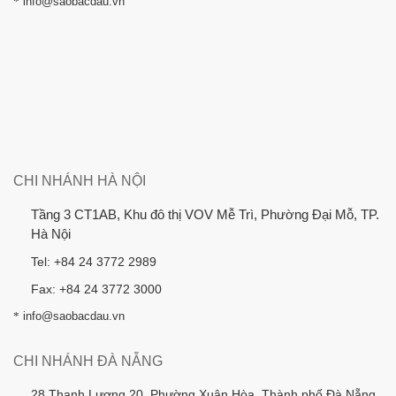
*
info@saobacdau.vn
CHI NHÁNH HÀ NỘI
Tầng 3 CT1AB, Khu đô thị VOV Mễ Trì, Phường Đại Mỗ, TP.
Hà Nội
Tel: +84 24 3772 2989
Fax: +84 24 3772 3000
*
info@saobacdau.vn
CHI NHÁNH ĐÀ NẴNG
28 Thanh Lương 20, Phường Xuân Hòa, Thành phố Đà Nẵng