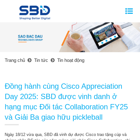
Trang chủ
Tin tức
Tin hoạt động
Đồng hành cùng Cisco Appreciation
Day 2025: SBD được vinh danh ở
hạng mục Đối tác Collaboration FY25
và Giải Ba giao hữu pickleball
Ngày 18/12 vừa qua, SBD đã vinh dự được Cisco trao tặng cúp và