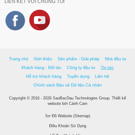
LIÊN KẾT VỚI CHÚNG TÔI
Trang chủ
Giới thiệu
Sản phẩm - Giải pháp
Nhà đầu tư
Khách hàng - Đối tác
Công ty đầu tư
Tin tức
Hỗ trợ khách hàng
Tuyển dụng
Liên hệ
Chính sách Bảo vệ Dữ liệu Cá nhân
Copyright © 2016 - 2026 SaoBacDau Technologies Group.
Thiết kế
website
bởi
Cánh Cam
Sơ Đồ Website (Sitemap)
Điều Khoản Sử Dụng