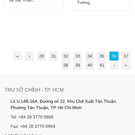
Tướng...
«
‹
20
31
32
33
34
35
36
37
38
39
40
41
›
»
TRỤ SỞ CHÍNH - TP. HCM
Lô U.14B-16A, Đường số 22, Khu Chế Xuất Tân Thuận,
Phường Tân Thuận, TP. Hồ Chí Minh
Tel: +84 28 3770 0968
Fax: +84 28 3770 0969