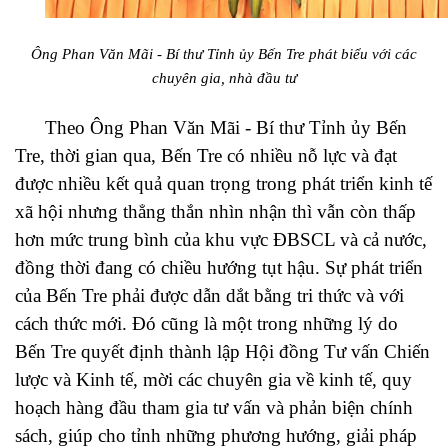
Ông Phan Văn Mãi - Bí thư Tỉnh ủy Bến Tre phát biểu với các
chuyên gia, nhà đầu tư
Theo Ông Phan Văn Mãi - Bí thư Tỉnh ủy Bến
Tre, thời gian qua, Bến Tre có nhiều nỗ lực và đạt
được nhiều kết quả quan trọng trong phát triển kinh tế
xã hội nhưng thẳng thắn nhìn nhận thì vẫn còn thấp
hơn mức trung bình của khu vực ĐBSCL và cả nước,
đồng thời đang có chiều hướng tụt hậu. Sự phát triển
của Bến Tre phải được dẫn dắt bằng tri thức và với
cách thức mới. Đó cũng là một trong những lý do
Bến Tre quyết định thành lập Hội đồng Tư vấn Chiến
lược và Kinh tế, mời các chuyên gia về kinh tế, quy
hoạch hàng đầu tham gia tư vấn và phản biện chính
sách, giúp cho tỉnh những phương hướng, giải pháp