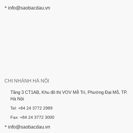
*
info@saobacdau.vn
CHI NHÁNH HÀ NỘI
Tầng 3 CT1AB, Khu đô thị VOV Mễ Trì, Phường Đại Mỗ, TP.
Hà Nội
Tel: +84 24 3772 2989
Fax: +84 24 3772 3000
*
info@saobacdau.vn