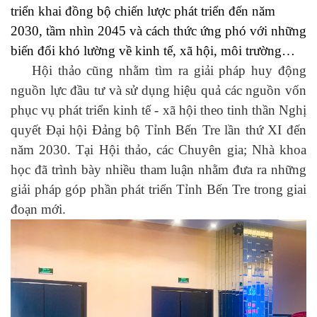
triển khai đồng bộ chiến lược phát triển đến năm
2030, tầm nhìn 2045 và cách thức ứng phó với những
biến đổi khó lường về kinh tế, xã hội, môi trường…
Hội thảo cũng nhằm tìm ra giải pháp huy động
nguồn lực đầu tư và sử dụng hiệu quả các nguồn vốn
phục vụ phát triển kinh tế - xã hội theo tinh thần Nghị
quyết Đại hội Đảng bộ Tỉnh Bến Tre lần thứ XI đến
năm 2030. Tại Hội thảo, các Chuyên gia; Nhà khoa
học đã trình bày nhiều tham luận nhằm đưa ra những
giải pháp góp phần phát triển Tỉnh Bến Tre trong giai
đoạn mới.