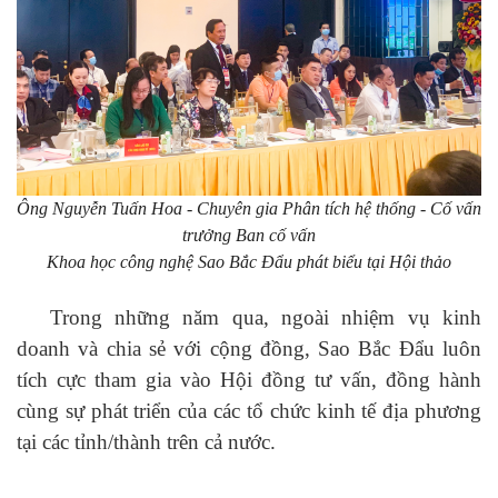
Ông Nguyễn Tuấn Hoa - Chuyên gia Phân tích hệ thống - Cố vấn
trưởng Ban cố vấn
Khoa học công nghệ Sao Bắc Đẩu phát biểu tại Hội thảo
Trong những năm qua, ngoài nhiệm vụ kinh
doanh và chia sẻ với cộng đồng, Sao Bắc Đẩu luôn
tích cực tham gia vào Hội đồng tư vấn, đồng hành
cùng sự phát triển của các tổ chức kinh tế địa phương
tại các tỉnh/thành trên cả nước.