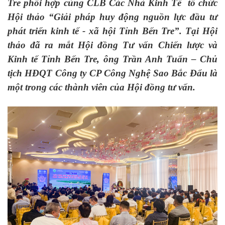
Tre phối hợp cùng CLB Các Nhà Kinh Tế tổ chức
Hội thảo “Giải pháp huy động nguồn lực đầu tư
phát triển kinh tế - xã hội Tỉnh Bến Tre”. Tại Hội
thảo đã ra mắt Hội đồng Tư vấn Chiến lược và
Kinh tế Tỉnh Bến Tre, ông Trần Anh Tuấn – Chủ
tịch HĐQT Công ty CP Công Nghệ Sao Bắc Đẩu là
một trong các thành viên của Hội đồng tư vấn.