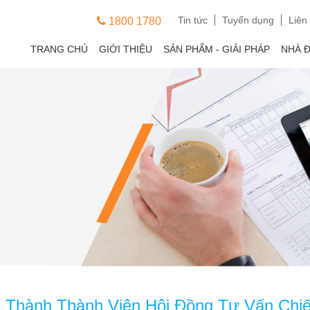
Tin tức
Tuyển dụng
Liên
1800 1780
TRANG CHỦ
GIỚI THIỆU
SẢN PHẨM - GIẢI PHÁP
NHÀ 
Thành Thành Viên Hội Đồng Tư Vấn Chiế