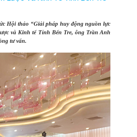
c Hội thảo “Giải pháp huy động nguồn lực
 lược và Kinh tế Tỉnh Bến Tre, ông Trần Anh
ng tư vấn.