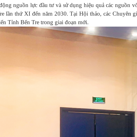
động nguồn lực đầu tư và sử dụng hiệu quả các nguồn vốn 
e lần thứ XI đến năm 2030. Tại Hội thảo, các Chuyên gi
iển Tỉnh Bến Tre trong giai đoạn mới.