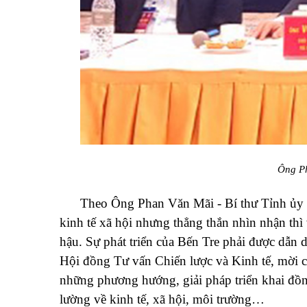
Ông Ph
Theo Ông Phan Văn Mãi - Bí thư Tỉnh ủy Bế
kinh tế xã hội nhưng thẳng thắn nhìn nhận th
hậu. Sự phát triển của Bến Tre phải được dẫn 
Hội đồng Tư vấn Chiến lược và Kinh tế, mời cá
những phương hướng, giải pháp triển khai đồn
lường về kinh tế, xã hội, môi trường…