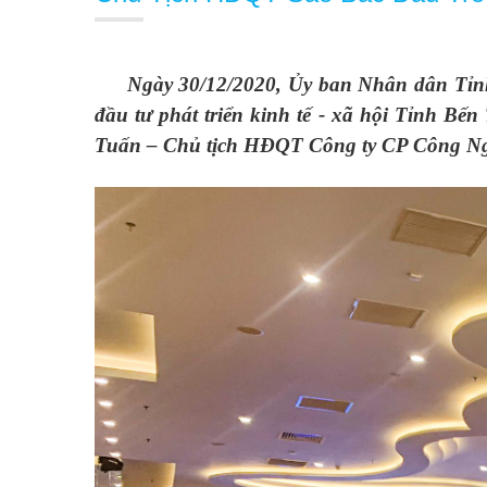
Ngày 30/12/2020, Ủy ban Nhân dân Tỉn
đầu tư phát triển kinh tế - xã hội Tỉnh Bế
Tuấn – Chủ tịch HĐQT Công ty CP Công Nghệ