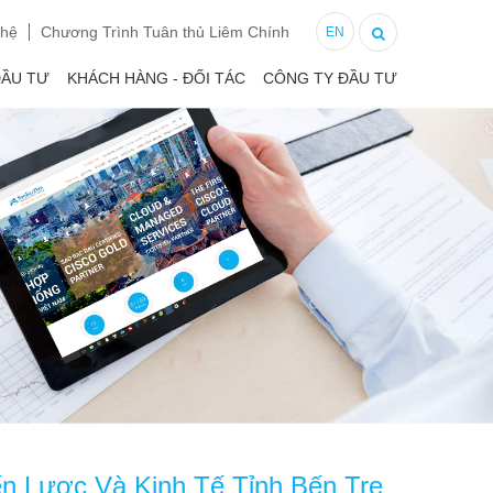
 hệ
Chương Trình Tuân thủ Liêm Chính
EN
ĐẦU TƯ
KHÁCH HÀNG - ĐỐI TÁC
CÔNG TY ĐẦU TƯ
n Lược Và Kinh Tế Tỉnh Bến Tre