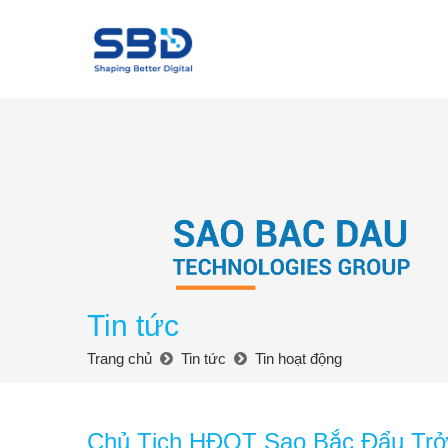
Tin tức
Trang chủ
Tin tức
Tin hoạt động
Chủ Tịch HĐQT Sao Bắc Đẩu Trở 