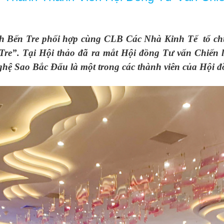
h Bến Tre phối hợp cùng CLB Các Nhà Kinh Tế tổ chứ
n Tre”. Tại Hội thảo đã ra mắt Hội đồng Tư vấn Chiến
 Sao Bắc Đẩu là một trong các thành viên của Hội đồ