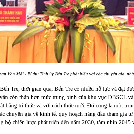
an Văn Mãi - Bí thư Tỉnh ủy Bến Tre phát biểu với các chuyên gia, nhà
n Tre, thời gian qua, Bến Tre có nhiều nỗ lực và đạt được
ì vẫn còn thấp hơn mức trung bình của khu vực ĐBSCL và 
dắt bằng tri thức và với cách thức mới. Đó cũng là một tr
c chuyên gia về kinh tế, quy hoạch hàng đầu tham gia tư 
g bộ chiến lược phát triển đến năm 2030, tầm nhìn 2045 