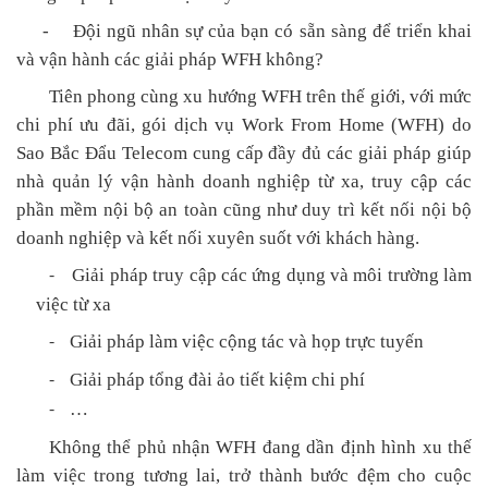
-
Đội
ngũ nhân sự của bạn có sẵn sàng để triển khai
và vận hành các giải pháp WFH không?
Tiên phong cùng xu hướng WFH trên thế giới, với mức
chi phí ưu đãi, gói dịch vụ Work From Home (WFH) do
Sao Bắc Đẩu Telecom cung cấp đầy đủ các giải pháp giúp
nhà quản lý vận hành doanh nghiệp từ xa, truy cập các
phần mềm nội bộ an toàn cũng như duy trì kết nối nội bộ
doanh nghiệp và kết nối xuyên suốt với khách hàng.
Giải pháp truy cập các ứng dụng và môi trường làm
-
việc từ xa
Giải pháp làm việc cộng tác và họp trực tuyến
-
Giải pháp tổng đài ảo tiết kiệm chi phí
-
…
-
Không thể phủ nhận WFH đang dần định hình xu thế
làm việc trong tương lai, trở thành bước đệm cho cuộc