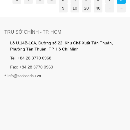
9
10
20
40
›
»
TRỤ SỞ CHÍNH - TP. HCM
Lô U.14B-16A, Đường số 22, Khu Chế Xuất Tân Thuận,
Phường Tân Thuận, TP. Hồ Chí Minh
Tel: +84 28 3770 0968
Fax: +84 28 3770 0969
*
info@saobacdau.vn