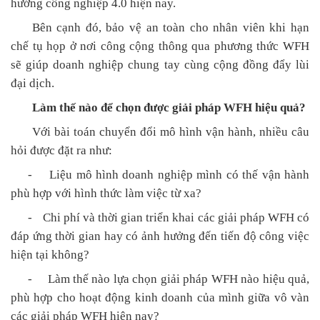
hướng công nghiệp 4.0 hiện nay.
Bên cạnh đó, bảo vệ an toàn cho nhân viên khi hạn
chế tụ họp ở nơi công cộng thông qua phương thức WFH
sẽ giúp doanh nghiệp chung tay cùng cộng đồng đẩy lùi
đại dịch.
Làm thế nào để chọn được giải pháp WFH hiệu quả?
Với bài toán chuyển đổi mô hình vận hành, nhiều câu
hỏi được đặt ra như:
-
Liệu mô hình doanh nghiệp mình có thế
vận hành
phù hợp với hình thức làm việc từ xa?
-
Chi phí và thời gian triển khai các
giải pháp WFH
có
đáp ứng thời
gian hay có ảnh hưởng đến tiến độ
công việc
hiện tại không
?
-
Làm thế nào lựa chọn giải pháp WFH nào hiệu quả
,
phù hợp cho hoạt động kinh doanh của mình giữa
vô vàn
các giải pháp WFH hiện nay?