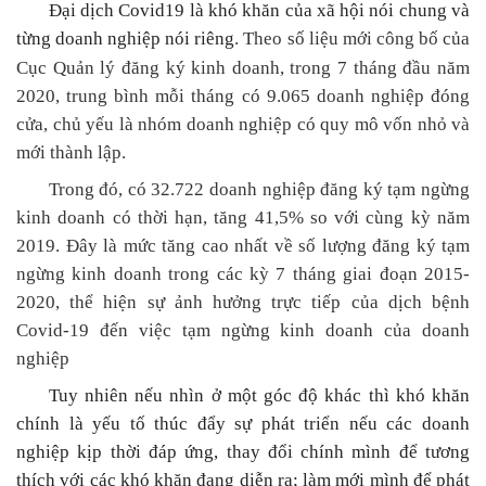
Đại
dịch Covid19 là khó khăn của xã hội nói chung và
từng doanh nghiệp nói riêng
Theo số liệu mới công bố của
.
Cục Quản lý đăng ký kinh doanh, trong 7 tháng đầu năm
2020, trung bình mỗi tháng có 9.065 doanh nghiệp đóng
cửa, chủ yếu là nhóm doanh nghiệp có quy mô vốn nhỏ và
mới thành lập.
Trong đó, có 32.722 doanh nghiệp đăng ký tạm ngừng
kinh doanh có thời hạn, tăng 41,5% so với cùng kỳ năm
2019. Đây là mức tăng cao nhất về số lượng đăng ký tạm
ngừng kinh doanh trong các kỳ 7 tháng giai đoạn 2015-
2020, thể hiện sự ảnh hưởng trực tiếp của dịch bệnh
Covid-19 đến việc tạm ngừng kinh doanh của doanh
nghiệp
Tuy nhiên nếu nhìn ở một góc độ khác thì khó khăn
chính là yếu tố thúc đẩy sự phát triển nếu các doanh
nghiệp kịp thời đáp ứng, thay đổi chính mình để tương
thích với các khó khăn đang diễn ra; làm mới mình để phát