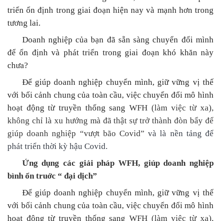
triển ổn định trong giai đoạn hiện nay và mạnh hơn trong
tương lai.
Doanh nghiệp của bạn đã sẵn sàng chuyển đổi mình
để ổn định và phát triển trong giai đoạn khó khăn này
chưa?
Để giúp doanh nghiệp chuyển mình, giữ vững vị thế
với bối cảnh chung của toàn cầu, việc chuyển đổi mô hình
hoạt động từ truyền thống sang
WFH (làm việc từ xa),
không chỉ là xu hướng mà đã thật sự trở thành đòn bẩy để
giúp doanh nghiệp “vượt bão Covid”
và là nền tảng để
phát triển thời kỳ hậu Covid.
Ứng dụng các giải pháp WFH, giúp doanh nghiệp
bình
ổn truớc
“ đại dịch”
Để giúp doanh nghiệp chuyển mình, giữ vững vị thế
với bối cảnh chung của toàn cầu, việc chuyển đổi mô hình
hoạt động từ truyền thống sang
WFH (làm việc từ xa),