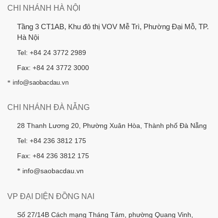
CHI NHÁNH HÀ NỘI
Tầng 3 CT1AB, Khu đô thị VOV Mễ Trì, Phường Đại Mỗ, TP.
Hà Nội
Tel: +84 24 3772 2989
Fax: +84 24 3772 3000
*
info@saobacdau.vn
CHI NHÁNH ĐÀ NẴNG
28 Thanh Lương 20, Phường Xuân Hòa, Thành phố Đà Nẵng
Tel: +84 236 3812 175
Fax: +84 236 3812 175
info@saobacdau.vn
*
VP ĐẠI DIỆN ĐỒNG NAI
Số 27/14B Cách mạng Tháng Tám, phường Quang Vinh,