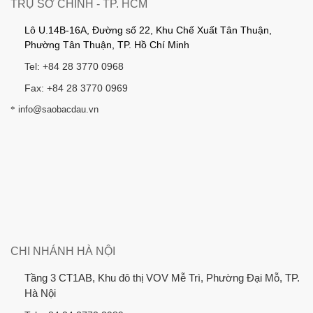
TRỤ SỞ CHÍNH - TP. HCM
Lô U.14B-16A, Đường số 22, Khu Chế Xuất Tân Thuận,
Phường Tân Thuận, TP. Hồ Chí Minh
Tel: +84 28 3770 0968
Fax: +84 28 3770 0969
*
info@saobacdau.vn
CHI NHÁNH HÀ NỘI
Tầng 3 CT1AB, Khu đô thị VOV Mễ Trì, Phường Đại Mỗ, TP.
Hà Nội