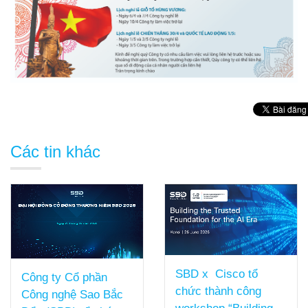
Các tin khác
SBD x Cisco tổ
Công ty Cổ phần
chức thành công
Công nghệ Sao Bắc