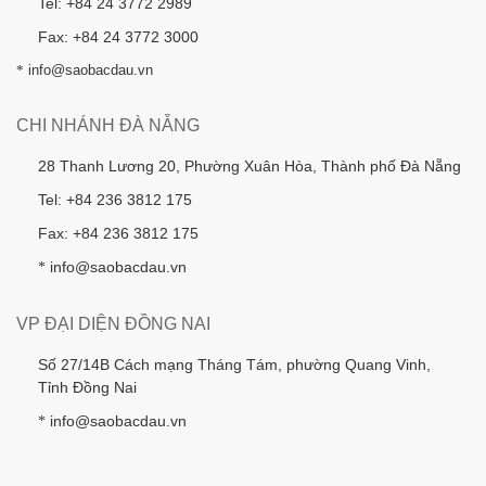
Tel: +84 24 3772 2989
Fax: +84 24 3772 3000
*
info@saobacdau.vn
CHI NHÁNH ĐÀ NẴNG
28 Thanh Lương 20, Phường Xuân Hòa, Thành phố Đà Nẵng
Tel: +84 236 3812 175
Fax: +84 236 3812 175
info@saobacdau.vn
*
VP ĐẠI DIỆN ĐỒNG NAI
Số 27/14B Cách mạng Tháng Tám, phường Quang Vinh,
Tỉnh Đồng Nai
info@saobacdau.vn
*