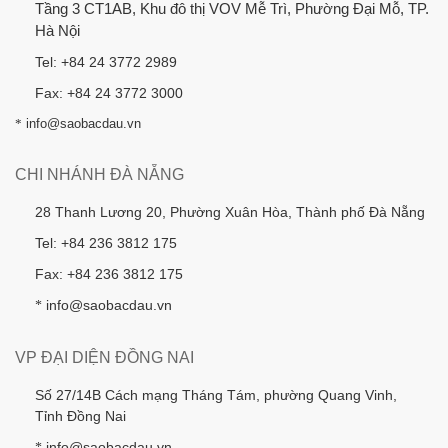
Tầng 3 CT1AB, Khu đô thị VOV Mễ Trì, Phường Đại Mỗ, TP.
Hà Nội
Tel: +84 24 3772 2989
Fax: +84 24 3772 3000
*
info@saobacdau.vn
CHI NHÁNH ĐÀ NẴNG
28 Thanh Lương 20, Phường Xuân Hòa, Thành phố Đà Nẵng
Tel: +84 236 3812 175
Fax: +84 236 3812 175
info@saobacdau.vn
*
VP ĐẠI DIỆN ĐỒNG NAI
Số 27/14B Cách mạng Tháng Tám, phường Quang Vinh,
Tỉnh Đồng Nai
info@saobacdau.vn
*