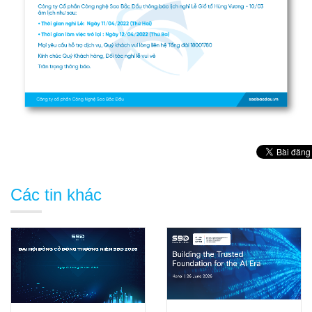
Các tin khác