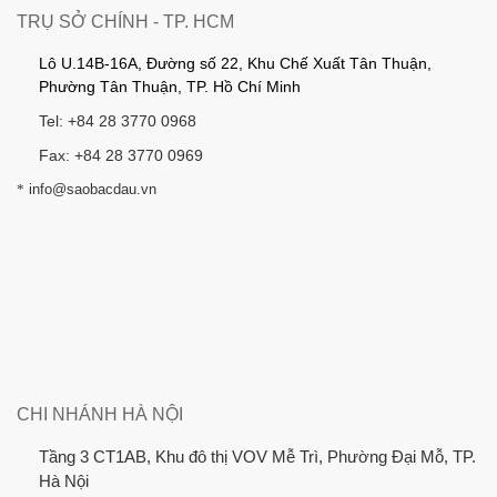
TRỤ SỞ CHÍNH - TP. HCM
Lô U.14B-16A, Đường số 22, Khu Chế Xuất Tân Thuận,
Phường Tân Thuận, TP. Hồ Chí Minh
Tel: +84 28 3770 0968
Fax: +84 28 3770 0969
*
info@saobacdau.vn
CHI NHÁNH HÀ NỘI
Tầng 3 CT1AB, Khu đô thị VOV Mễ Trì, Phường Đại Mỗ, TP.
Hà Nội