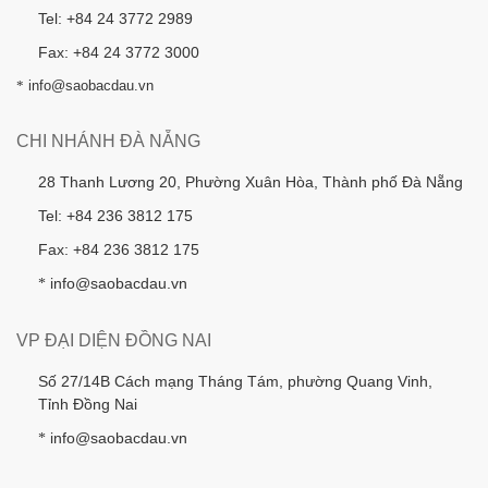
Tel: +84 24 3772 2989
Fax: +84 24 3772 3000
*
info@saobacdau.vn
CHI NHÁNH ĐÀ NẴNG
28 Thanh Lương 20, Phường Xuân Hòa, Thành phố Đà Nẵng
Tel: +84 236 3812 175
Fax: +84 236 3812 175
info@saobacdau.vn
*
VP ĐẠI DIỆN ĐỒNG NAI
Số 27/14B Cách mạng Tháng Tám, phường Quang Vinh,
Tỉnh Đồng Nai
info@saobacdau.vn
*