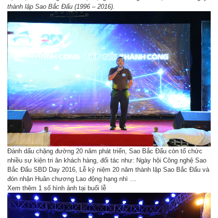
thành lập Sao Bắc Đẩu (1996 – 2016).
Đánh dấu chặng đường 20 năm phát triển, Sao Bắc Đẩu còn tổ chức
nhiều sự kiện tri ân khách hàng, đối tác như: Ngày hội Công nghệ Sao
Bắc Đẩu SBD Day 2016, Lễ kỷ niệm 20 năm thành lập Sao Bắc Đẩu và
đón nhận Huân chương Lao động hạng nhì …
Xem thêm 1 số hình ảnh tại buổi lễ