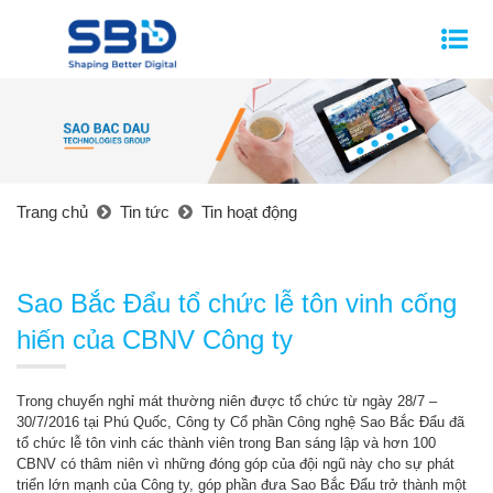
Trang chủ
Tin tức
Tin hoạt động
Sao Bắc Đẩu tổ chức lễ tôn vinh cống
hiến của CBNV Công ty
Trong chuyến nghỉ mát thường niên được tổ chức từ ngày 28/7 –
30/7/2016 tại Phú Quốc, Công ty Cổ phần Công nghệ Sao Bắc Đẩu đã
tổ chức lễ tôn vinh các thành viên trong Ban sáng lập và hơn 100
CBNV có thâm niên vì những đóng góp của đội ngũ này cho sự phát
triển lớn mạnh của Công ty, góp phần đưa Sao Bắc Đẩu trở thành một