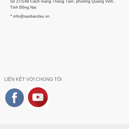
Số 27/14B Cách mạng Tháng Tám, phường Quang Vinh,
Tỉnh Đồng Nai
info@saobacdau.vn
*
LIÊN KẾT VỚI CHÚNG TÔI