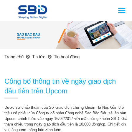
Trang chủ
Tin tức
Tin hoạt động
Công bố thông tin về ngày giao dịch
đầu tiên trên Upcom
Được sự chấp thuận của Sở Giao dịch chứng khoán Hà Nội, Gần 8.5
triệu cổ phiếu của Công ty cổ phần Công nghệ Sao Bắc Đẩu sẽ lên sàn
Upcom chính thức vào ngày 16/02/2017 với mã chứng khoán SBD. Giá
tham chiếu trong ngày giao dịch đầu tiên là 10,000 đồng/cp. Chi tiết xin
vui lòng xem
thông báo đính kèm.