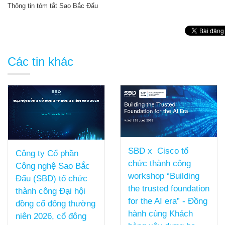
Thông tin tóm tắt Sao Bắc Đẩu
Các tin khác
SBD x Cisco tổ
Công ty Cổ phần
chức thành công
Công nghệ Sao Bắc
workshop “Building
Đẩu (SBD) tổ chức
the trusted foundation
thành công Đại hội
for the AI era” - Đồng
đồng cổ đông thường
hành cùng Khách
niên 2026, cổ đông