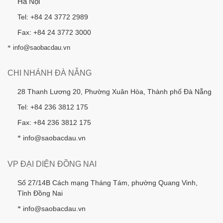
Hà Nội
Tel: +84 24 3772 2989
Fax: +84 24 3772 3000
*
info@saobacdau.vn
CHI NHÁNH ĐÀ NẴNG
28 Thanh Lương 20, Phường Xuân Hòa, Thành phố Đà Nẵng
Tel: +84 236 3812 175
Fax: +84 236 3812 175
info@saobacdau.vn
*
VP ĐẠI DIỆN ĐỒNG NAI
Số 27/14B Cách mạng Tháng Tám, phường Quang Vinh,
Tỉnh Đồng Nai
info@saobacdau.vn
*