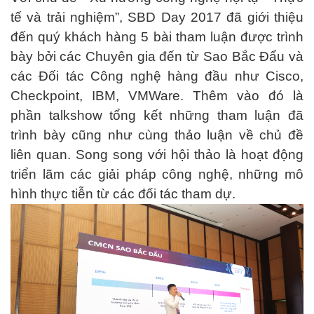
tế và trải nghiệm”, SBD Day 2017 đã giới thiệu
đến quý khách hàng 5 bài tham luận được trình
bày bởi các Chuyên gia đến từ Sao Bắc Đẩu và
các Đối tác Công nghệ hàng đầu như Cisco,
Checkpoint, IBM, VMWare. Thêm vào đó là
phần talkshow tổng kết những tham luận đã
trình bày cũng như cùng thảo luận về chủ đề
liên quan. Song song với hội thảo là hoạt động
triển lãm các giải pháp công nghệ, những mô
hình thực tiễn từ các đối tác tham dự.