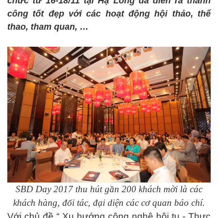
chức từ 16-18/11 tại Hạ Long đã diễn ra thành
công tốt đẹp với các hoạt động hội thảo, thể
thao, tham quan, …
SBD Day 2017 thu hút gần 200 khách mời là các
khách hàng, đối tác, đại diện các cơ quan báo chí.
Với chủ đề “ Xu hướng công nghệ hội tụ - Thực