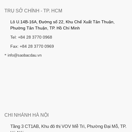
TRỤ SỞ CHÍNH - TP. HCM
Lô U.14B-16A, Đường số 22, Khu Chế Xuất Tân Thuận,
Phường Tân Thuận, TP. Hồ Chí Minh
Tel: +84 28 3770 0968
Fax: +84 28 3770 0969
*
info@saobacdau.vn
CHI NHÁNH HÀ NỘI
Tầng 3 CT1AB, Khu đô thị VOV Mễ Trì, Phường Đại Mỗ, TP.