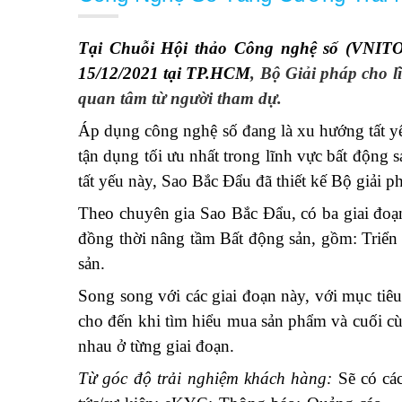
Tại Chuỗi Hội thảo Công nghệ số (VNITO
15/12/2021 tại TP.HCM
, Bộ Giải pháp cho 
quan tâm từ người tham dự.
Áp dụng công nghệ số đang là xu hướng tất yế
tận dụng tối ưu nhất trong lĩnh vực bất động
tất yếu này, Sao Bắc Đẩu đã thiết kế Bộ giải
Theo chuyên gia Sao Bắc Đẩu, có ba giai đoạn
đồng thời nâng tầm Bất động sản, gồm: Triển
sản.
Song song với các giai đoạn này, với mục tiê
cho đến khi tìm hiểu mua sản phẩm và cuối cù
nhau ở từng giai đoạn.
Từ góc độ trải nghiệm khách hàng:
Sẽ có các