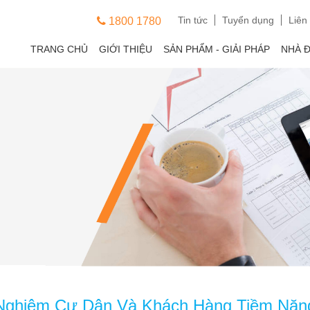
Tin tức
Tuyển dụng
Liên
1800 1780
TRANG CHỦ
GIỚI THIỆU
SẢN PHẨM - GIẢI PHÁP
NHÀ 
Nghiệm Cư Dân Và Khách Hàng Tiềm Năn