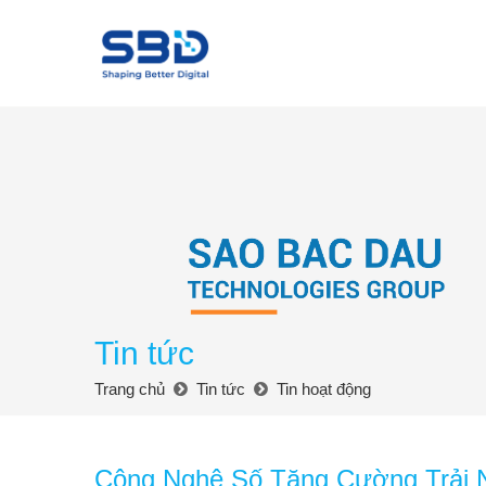
Tin tức
Trang chủ
Tin tức
Tin hoạt động
Công Nghệ Số Tăng Cường Trải 