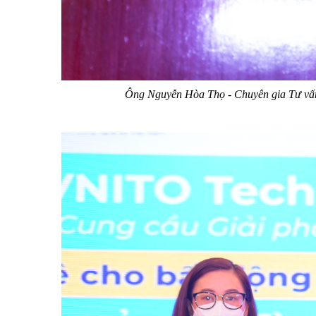
Ông Nguyễn Hòa Thọ - Chuyên gia Tư vấn 