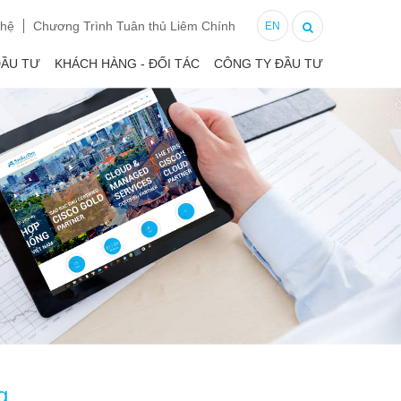
 hệ
Chương Trình Tuân thủ Liêm Chính
EN
ĐẦU TƯ
KHÁCH HÀNG - ĐỐI TÁC
CÔNG TY ĐẦU TƯ
g