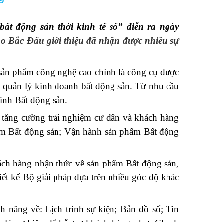
ất động sản thời kinh tế số
” diễn ra ngày
ao Bắc Đẩu giới thiệu đã nhận được nhiều sự
 sản phẩm công nghệ cao chính là công cụ được
, quản lý kinh doanh bất động sản. Từ nhu cầu
ình Bất động sản.
c tăng cường trải nghiệm cư dân và khách hàng
hẩm Bất động sản; Vận hành sản phẩm Bất động
hách hàng nhận thức về sản phẩm Bất động sản,
ết kế Bộ giải pháp dựa trên nhiều góc độ khác
 năng về: Lịch trình sự kiện; Bản đồ số; Tin