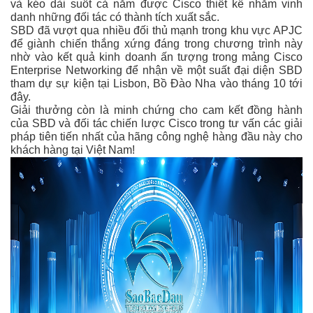
và kéo dài suốt cả năm được Cisco thiết kế nhằm vinh
danh những đối tác có thành tích xuất sắc.
SBD đã vượt qua nhiều đối thủ mạnh trong khu vực APJC
để giành chiến thắng xứng đáng trong chương trình này
nhờ vào kết quả kinh doanh ấn tượng trong mảng Cisco
Enterprise Networking để nhận về một suất đại diện SBD
tham dự sự kiện tại Lisbon, Bồ Đào Nha vào tháng 10 tới
đây.
Giải thưởng còn là minh chứng cho cam kết đồng hành
của SBD và đối tác chiến lược Cisco trong tư vấn các giải
pháp tiên tiến nhất của hãng công nghệ hàng đầu này cho
khách hàng tại Việt Nam!