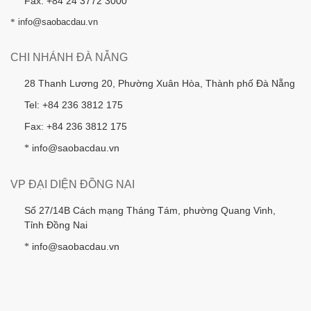
Fax: +84 24 3772 3000
*
info@saobacdau.vn
CHI NHÁNH ĐÀ NẴNG
28 Thanh Lương 20, Phường Xuân Hòa, Thành phố Đà Nẵng
Tel: +84 236 3812 175
Fax: +84 236 3812 175
info@saobacdau.vn
*
VP ĐẠI DIỆN ĐỒNG NAI
Số 27/14B Cách mạng Tháng Tám, phường Quang Vinh,
Tỉnh Đồng Nai
info@saobacdau.vn
*