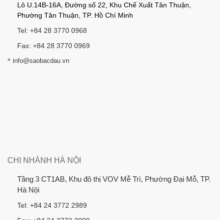
Lô U.14B-16A, Đường số 22, Khu Chế Xuất Tân Thuận,
Phường Tân Thuận, TP. Hồ Chí Minh
Tel: +84 28 3770 0968
Fax: +84 28 3770 0969
*
info@saobacdau.vn
CHI NHÁNH HÀ NỘI
Tầng 3 CT1AB, Khu đô thị VOV Mễ Trì, Phường Đại Mỗ, TP.
Hà Nội
Tel: +84 24 3772 2989