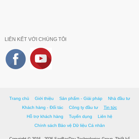
LIÊN KẾT VỚI CHÚNG TÔI
Trang chủ
Giới thiệu
Sản phẩm - Giải pháp
Nhà đầu tư
Khách hàng - Đối tác
Công ty đầu tư
Tin tức
Hỗ trợ khách hàng
Tuyển dụng
Liên hệ
Chính sách Bảo vệ Dữ liệu Cá nhân
Copyright © 2016 - 2026 SaoBacDau Technologies Group.
Thiết kế