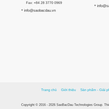
Fax: +84 28 3770 0969
info@s
*
info@saobacdau.vn
*
Trang chủ
Giới thiệu
Sản phẩm - Giải p
Copyright © 2016 - 2026 SaoBacDau Technologies Group.
Thi