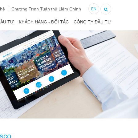
 hệ
Chương Trình Tuân thủ Liêm Chính
EN
ĐẦU TƯ
KHÁCH HÀNG - ĐỐI TÁC
CÔNG TY ĐẦU TƯ
isco