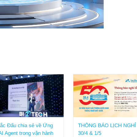
ắc Đẩu chia sẻ về Ứng
THÔNG BÁO LỊCH NGHỈ
AI Agent trong vận hành
30/4 & 1/5