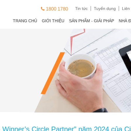
Tin tức
Tuyển dụng
Liên
1800 1780
TRANG CHỦ
GIỚI THIỆU
SẢN PHẨM - GIẢI PHÁP
NHÀ 
 Winner’s Circle Partner” năm 2024 của C