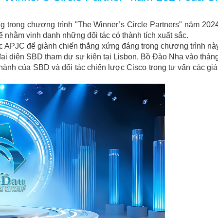
 trong chương trình "The Winner’s Circle Partners" năm 2024
ế nhằm vinh danh những đối tác có thành tích xuất sắc.
c APJC để giành chiến thắng xứng đáng trong chương trình nà
ại diện SBD tham dự sự kiện tại Lisbon, Bồ Đào Nha vào tháng
ành của SBD và đối tác chiến lược Cisco trong tư vấn các giả