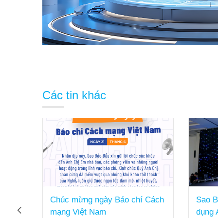
Các tin khác
ng
Chúc mừng ngày Báo chí Cách
Sao B
ai hạ
mạng Việt Nam
dụng 