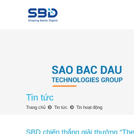
Tin tức
Trang chủ
Tin tức
Tin hoạt động
SBD chiến thắng giải thưởng “The