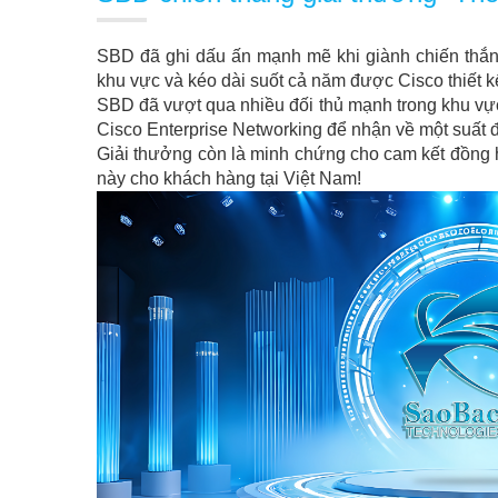
SBD đã ghi dấu ấn mạnh mẽ khi giành chiến thắng
khu vực và kéo dài suốt cả năm được Cisco thiết k
SBD đã vượt qua nhiều đối thủ mạnh trong khu vự
Cisco Enterprise Networking để nhận về một suất đ
Giải thưởng còn là minh chứng cho cam kết đồng h
này cho khách hàng tại Việt Nam!