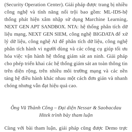
(Security Operation Center). Giải pháp được trang bị nhiều
công nghệ và tính năng nổi trội bao gồm: ML-IDS-hệ
thống phát hiện xâm nhập sử dụng Marchine Learning,
NEXT GEN APT SANDBOX. NTA: hệ thống phân tích dữ
liệu mạng, NEXT GEN SIEM, công nghệ BIGDATA để xử
lý dữ liệu, công nghệ AI để phân tích dữ liệu, công nghệ
phân tích hành vi người dùng và các công cụ giúp tối ưu
hóa việc vận hành hệ thống giám sát an ninh. Giải pháp
cho phép triển khai các hệ thống giám sát an toàn thông tin
trên diện rộng, trên nhiều môi trường mạng và các nền
tảng hệ điều hành khác nhau một cách đơn giản và nhanh
chóng nhưng vẫn đạt hiệu quả cao.
Ông Vũ Thành Công – Đại diện Nessar &
Saobacdau
Hitek
trình bày tham luận
Cùng với bài tham luận, giải pháp cũng được Demo trực