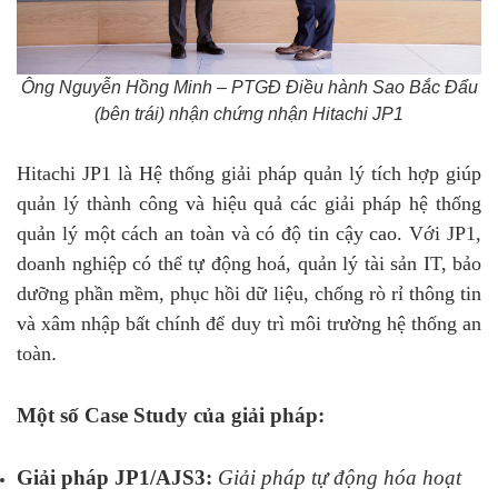
Ông Nguyễn Hồng Minh – PTGĐ Điều hành Sao Bắc Đẩu
(bên trái) nhận chứng nhận Hitachi JP1
H
itachi JP1 là Hệ thống giải pháp quản lý tích hợp giúp
quản lý thành công và hiệu quả các giải pháp hệ thống
quản lý một cách an toàn và có độ tin cậy cao. Với JP1,
doanh nghiệp có thể tự động hoá, quản lý tài sản IT, bảo
dưỡng phần mềm, phục hồi dữ liệu, chống rò rỉ thông tin
và xâm nhập bất chính để duy trì môi trường hệ thống an
toàn
.
Một số Case Study của giải pháp:
Giải pháp JP1/AJS3:
Giải pháp tự động hóa hoạt