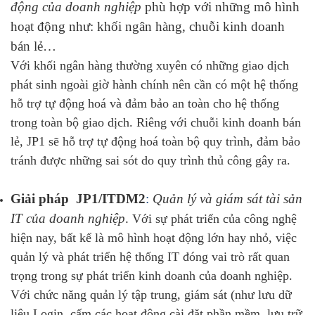
động của doanh nghiệp
phù hợp với những mô hình
hoạt động như: khối ngân hàng, chuỗi kinh doanh
bán lẻ…
Với khối ngân hàng thường xuyên có những giao dịch
phát sinh ngoài giờ hành chính nên cần có một hệ thống
hỗ trợ tự động hoá và đảm bảo an toàn cho hệ thống
trong toàn bộ giao dịch. Riêng với chuỗi kinh doanh bán
lẻ, JP1 sẽ hỗ trợ tự động hoá toàn bộ quy trình, đảm bảo
tránh được những sai sót do quy trình thủ công gây ra.
Giải pháp JP1/ITDM2
:
Quản lý và giám sát tài sản
IT của doanh nghiệp
.
Với sự phát triển của công nghệ
hiện nay, bất kể là mô hình hoạt động lớn hay nhỏ, việc
quản lý và phát triển hệ thống IT đóng vai trò rất quan
trọng trong sự phát triển kinh doanh của doanh nghiệp.
Với chức năng quản lý tập trung, giám sát (như lưu dữ
liệu Login, cấm các hoạt động cài đặt phần mềm, lưu trữ