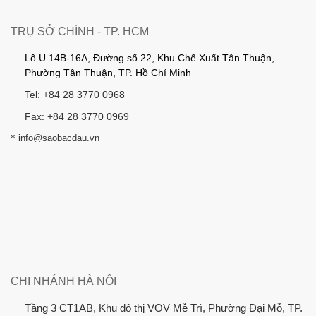
TRỤ SỞ CHÍNH - TP. HCM
Lô U.14B-16A, Đường số 22, Khu Chế Xuất Tân Thuận,
Phường Tân Thuận, TP. Hồ Chí Minh
Tel: +84 28 3770 0968
Fax: +84 28 3770 0969
*
info@saobacdau.vn
CHI NHÁNH HÀ NỘI
Tầng 3 CT1AB, Khu đô thị VOV Mễ Trì, Phường Đại Mỗ, TP.