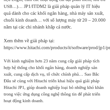
JP1/ITDM2 là giải pháp quản lý IT hiệu
USB…)…
quả dành cho các khối ngân hàng, nhà máy sản xuất,
chuỗi kinh doanh… với số lượng máy từ 20 – 20.000
nằm tại các chi nhánh khắp cả nước.
Xem thêm về giải pháp tại:
https://www.hitachi.com/products/it/software/prod/jp1/p
Với kinh nghiệm hơn 23 năm cung cấp giải pháp tích
hợp hệ thống cho khối ngân hàng, doanh nghiệp sản
xuất, cung cấp dịch vụ, tổ chức chính phủ… Sao Bắc
Đẩu sẽ cùng với Hitachi triển khai hiệu quả giải pháp
Hitachi JP1, giúp doanh nghiệp loại bỏ những khó khăn
trong việc ứng dụng công nghệ thông tin để phát triển
hoạt động kinh doanh.