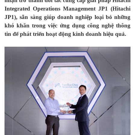
nhận trở thành đối tác cung cấp giải pháp Hitachi
Integrated
Operations Management JP1 (Hitachi
JP1)
, sẵn sàng
giúp doanh nghiệp loại bỏ những
khó khăn trong việc ứng dụng công nghệ thông
tin để phát triển hoạt động kinh doanh hiệu quả.