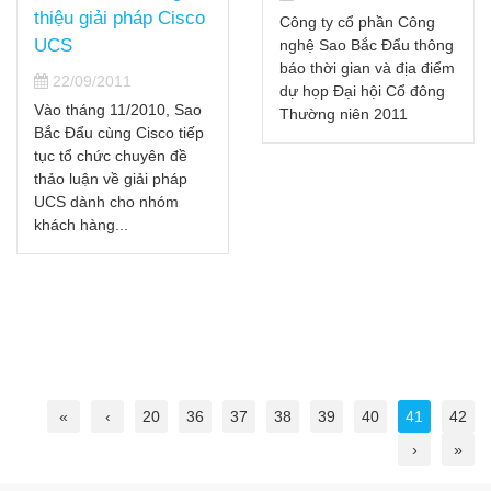
thiệu giải pháp Cisco
Công ty cổ phần Công
UCS
nghệ Sao Bắc Đẩu thông
báo thời gian và địa điểm
22/09/2011
dự họp Đại hội Cổ đông
Vào tháng 11/2010, Sao
Thường niên 2011
Bắc Đẩu cùng Cisco tiếp
tục tổ chức chuyên đề
thảo luận về giải pháp
UCS dành cho nhóm
khách hàng...
«
‹
20
36
37
38
39
40
41
42
›
»