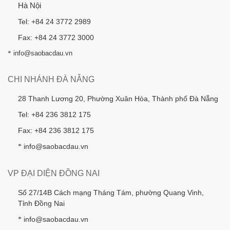
Hà Nội
Tel: +84 24 3772 2989
Fax: +84 24 3772 3000
*
info@saobacdau.vn
CHI NHÁNH ĐÀ NẴNG
28 Thanh Lương 20, Phường Xuân Hòa, Thành phố Đà Nẵng
Tel: +84 236 3812 175
Fax: +84 236 3812 175
info@saobacdau.vn
*
VP ĐẠI DIỆN ĐỒNG NAI
Số 27/14B Cách mạng Tháng Tám, phường Quang Vinh,
Tỉnh Đồng Nai
info@saobacdau.vn
*