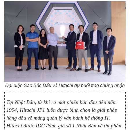
Đại diện Sao Bắc Đẩu và Hitachi dự buổi trao chứng nhận
Tại Nhật Bản, từ khi ra mắt phiên bản đầu tiên năm
1994, Hitachi JP1 luôn được bình chọn là giải pháp
hàng đầu về mảng quản lý vận hành hệ thống IT.
Hitachi được IDC đánh giá số 1 Nhật Bản về thị phần