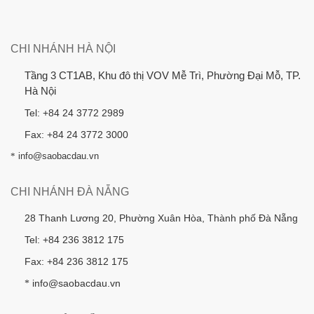
CHI NHÁNH HÀ NỘI
Tầng 3 CT1AB, Khu đô thị VOV Mễ Trì, Phường Đại Mỗ, TP.
Hà Nội
Tel: +84 24 3772 2989
Fax: +84 24 3772 3000
*
info@saobacdau.vn
CHI NHÁNH ĐÀ NẴNG
28 Thanh Lương 20, Phường Xuân Hòa, Thành phố Đà Nẵng
Tel: +84 236 3812 175
Fax: +84 236 3812 175
info@saobacdau.vn
*