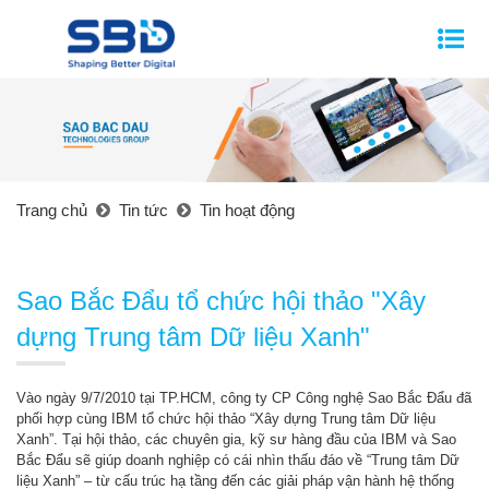
Trang chủ
Tin tức
Tin hoạt động
Sao Bắc Đẩu tổ chức hội thảo "Xây
dựng Trung tâm Dữ liệu Xanh"
Vào ngày 9/7/2010 tại TP.HCM, công ty CP Công nghệ Sao Bắc Đẩu đã
phối hợp cùng IBM tổ chức hội thảo “Xây dựng Trung tâm Dữ liệu
Xanh”. Tại hội thảo, các chuyên gia, kỹ sư hàng đầu của IBM và Sao
Bắc Đẩu sẽ giúp doanh nghiệp có cái nhìn thấu đáo về “Trung tâm Dữ
liệu Xanh” – từ cấu trúc hạ tầng đến các giải pháp vận hành hệ thống