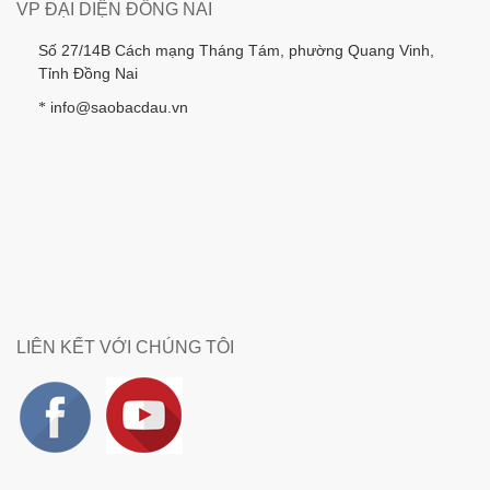
VP ĐẠI DIỆN ĐỒNG NAI
Số 27/14B Cách mạng Tháng Tám, phường Quang Vinh,
Tỉnh Đồng Nai
info@saobacdau.vn
*
LIÊN KẾT VỚI CHÚNG TÔI