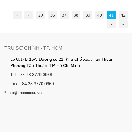
«
‹
20
36
37
38
39
40
41
42
›
»
TRỤ SỞ CHÍNH - TP. HCM
Lô U.14B-16A, Đường số 22, Khu Chế Xuất Tân Thuận,
Phường Tân Thuận, TP. Hồ Chí Minh
Tel: +84 28 3770 0968
Fax: +84 28 3770 0969
*
info@saobacdau.vn