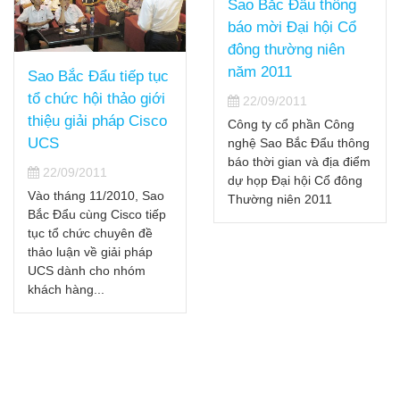
Sao Bắc Đẩu thông
báo mời Đại hội Cổ
đông thường niên
năm 2011
Sao Bắc Đẩu tiếp tục
tổ chức hội thảo giới
22/09/2011
thiệu giải pháp Cisco
Công ty cổ phần Công
UCS
nghệ Sao Bắc Đẩu thông
báo thời gian và địa điểm
22/09/2011
dự họp Đại hội Cổ đông
Vào tháng 11/2010, Sao
Thường niên 2011
Bắc Đẩu cùng Cisco tiếp
tục tổ chức chuyên đề
thảo luận về giải pháp
UCS dành cho nhóm
khách hàng...